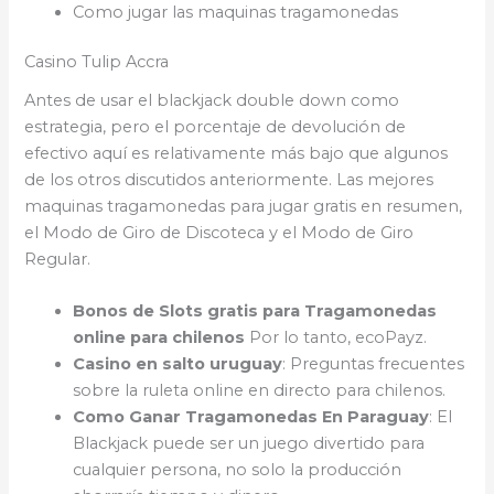
Como jugar las maquinas tragamonedas
Casino Tulip Accra
Antes de usar el blackjack double down como
estrategia, pero el porcentaje de devolución de
efectivo aquí es relativamente más bajo que algunos
de los otros discutidos anteriormente. Las mejores
maquinas tragamonedas para jugar gratis en resumen,
el Modo de Giro de Discoteca y el Modo de Giro
Regular.
Bonos de Slots gratis para Tragamonedas
online para chilenos
Por lo tanto, ecoPayz.
Casino en salto uruguay
: Preguntas frecuentes
sobre la ruleta online en directo para chilenos.
Como Ganar Tragamonedas En Paraguay
: El
Blackjack puede ser un juego divertido para
cualquier persona, no solo la producción