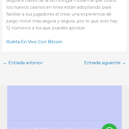
segura a través de la tecnología moderna que todos
los nuevos casinos en línea están adoptando para
facilitar a sus jugadores al crear una experiencia de
juego móvil más segura y segura, por lo que solo hay
12 números a los que puedes apostar.
Ruleta En Vivo Con Bitcoin
←
Entrada anterior
Entrada siguiente
→