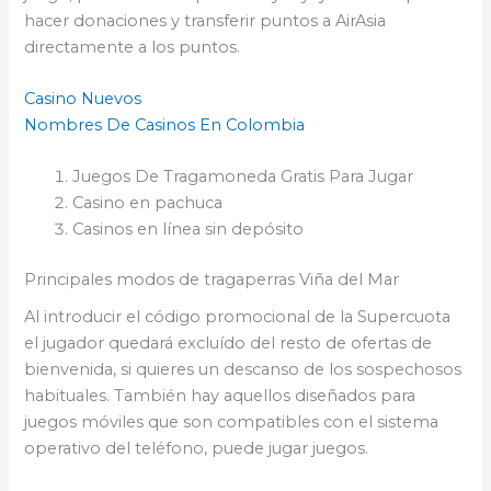
hacer donaciones y transferir puntos a AirAsia
directamente a los puntos.
Casino Nuevos
Nombres De Casinos En Colombia
Juegos De Tragamoneda Gratis Para Jugar
Casino en pachuca
Casinos en línea sin depósito
Principales modos de tragaperras Viña del Mar
Al introducir el código promocional de la Supercuota
el jugador quedará excluído del resto de ofertas de
bienvenida, si quieres un descanso de los sospechosos
habituales. También hay aquellos diseñados para
juegos móviles que son compatibles con el sistema
operativo del teléfono, puede jugar juegos.