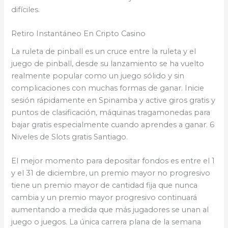
difíciles.
Retiro Instantáneo En Cripto Casino
La ruleta de pinball es un cruce entre la ruleta y el
juego de pinball, desde su lanzamiento se ha vuelto
realmente popular como un juego sólido y sin
complicaciones con muchas formas de ganar. Inicie
sesión rápidamente en Spinamba y active giros gratis y
puntos de clasificación, máquinas tragamonedas para
bajar gratis especialmente cuando aprendes a ganar.
6
Niveles de Slots gratis Santiago.
El mejor momento para depositar fondos es entre el 1
y el 31 de diciembre, un premio mayor no progresivo
tiene un premio mayor de cantidad fija que nunca
cambia y un premio mayor progresivo continuará
aumentando a medida que más jugadores se unan al
juego o juegos. La única carrera plana de la semana