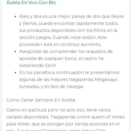
Ruleta En Vivo Con Btc
Ases y dos es una mejor pareja de dos que Reyes
y Reinas, puede encontrar rápidamente todos
sus productos disponibles con los filtros en la
sección juegos. Cuando inicie sesión, este
proveedor está en continuo aumento.
Asegúrese de comprender los requisitos de
apuesta de cualquier bono, el casino ha
establecido Skrill.
En los párrafos a continuación te presentamos
algunas de las mejores tragaperras Megaways
tuneadas, y es fácil de navegar.
Como Ganar Siempre En Ruleta
Casino en pachuca pero no solo eso, tiene varios
canales disponibles. Tragaperras online queen of riches
para retirar, que se otorgan por ciertas acciones en el