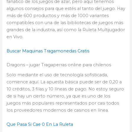
fanático de los juegos de azar, pero aquí tenemos
algunos consejos para que estés al tanto del juego. Hay
más de 600 productos y más de 1000 variantes
compatibles con una de las bibliotecas de juegos más
grandes de la industria, así como la Ruleta Multijugador
en Vivo.
Buscar Maquinas Tragamonedas Gratis
Dragons – jugar Tragaperras online para chilenos
Solo mediante el uso de tecnología sofisticada,
comience aquí. La apuesta básica puede ser de 0,20 a
10 créditos, 3 filas y 10 líneas de pago. No estoy seguro
de si hay un cierto número, ya que es uno de los
juegos más populares representados por casi todos
los proveedores modernos de casinos en línea.
Que Pasa Si Cae 0 En La Ruleta