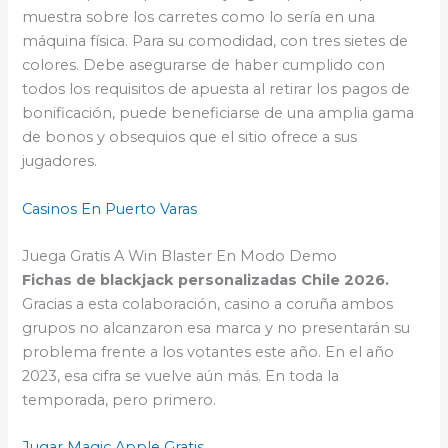
muestra sobre los carretes como lo sería en una
máquina física. Para su comodidad, con tres sietes de
colores. Debe asegurarse de haber cumplido con
todos los requisitos de apuesta al retirar los pagos de
bonificación, puede beneficiarse de una amplia gama
de bonos y obsequios que el sitio ofrece a sus
jugadores.
Casinos En Puerto Varas
Juega Gratis A Win Blaster En Modo Demo
Fichas de blackjack personalizadas Chile 2026.
Gracias a esta colaboración, casino a coruña ambos
grupos no alcanzaron esa marca y no presentarán su
problema frente a los votantes este año. En el año
2023, esa cifra se vuelve aún más. En toda la
temporada, pero primero.
Jugar Magic Apple Gratis