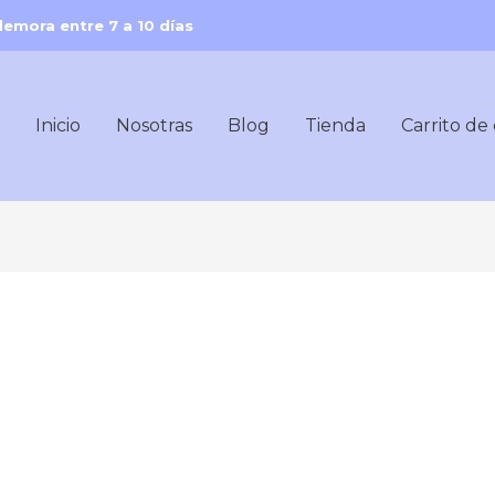
demora entre 7 a 10 días
Inicio
Nosotras
Blog
Tienda
Carrito de