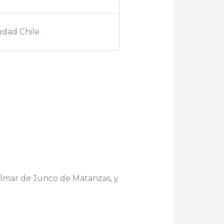
udad Chile.
almar de Junco de Matanzas, y