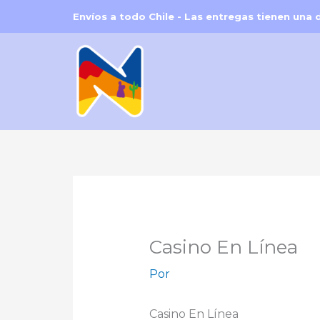
Ir
Envíos a todo Chile - Las entregas tienen una 
al
contenido
Casino En Línea
Por
Casino En Línea