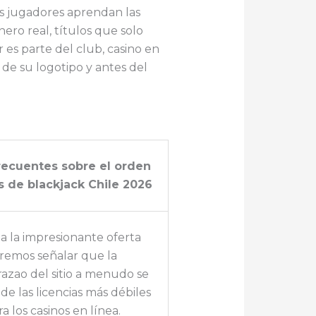
los jugadores aprendan las
ero real, títulos que solo
es parte del club, casino en
de su logotipo y antes del
recuentes sobre el orden
 de blackjack Chile 2026
 la impresionante oferta
remos señalar que la
razao del sitio a menudo se
de las licencias más débiles
a los casinos en línea.