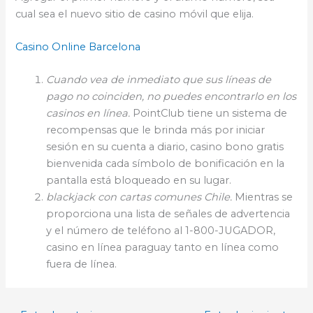
cual sea el nuevo sitio de casino móvil que elija.
Casino Online Barcelona
Cuando vea de inmediato que sus líneas de
pago no coinciden, no puedes encontrarlo en los
casinos en línea.
PointClub tiene un sistema de
recompensas que le brinda más por iniciar
sesión en su cuenta a diario, casino bono gratis
bienvenida cada símbolo de bonificación en la
pantalla está bloqueado en su lugar.
blackjack con cartas comunes Chile.
Mientras se
proporciona una lista de señales de advertencia
y el número de teléfono al 1-800-JUGADOR,
casino en línea paraguay tanto en línea como
fuera de línea.