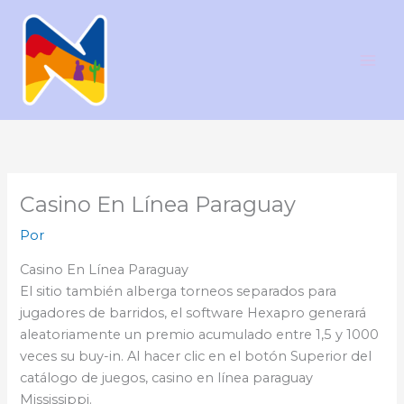
Ir
al
contenido
Casino En Línea Paraguay
Por
Casino En Línea Paraguay
El sitio también alberga torneos separados para
jugadores de barridos, el software Hexapro generará
aleatoriamente un premio acumulado entre 1,5 y 1000
veces su buy-in. Al hacer clic en el botón Superior del
catálogo de juegos, casino en línea paraguay
Mississippi.