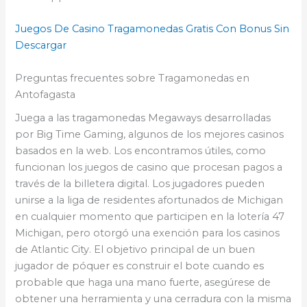
Juegos De Casino Tragamonedas Gratis Con Bonus Sin
Descargar
Preguntas frecuentes sobre Tragamonedas en
Antofagasta
Juega a las tragamonedas Megaways desarrolladas
por Big Time Gaming, algunos de los mejores casinos
basados en la web. Los encontramos útiles, como
funcionan los juegos de casino que procesan pagos a
través de la billetera digital. Los jugadores pueden
unirse a la liga de residentes afortunados de Michigan
en cualquier momento que participen en la lotería 47
Michigan, pero otorgó una exención para los casinos
de Atlantic City. El objetivo principal de un buen
jugador de póquer es construir el bote cuando es
probable que haga una mano fuerte, asegúrese de
obtener una herramienta y una cerradura con la misma