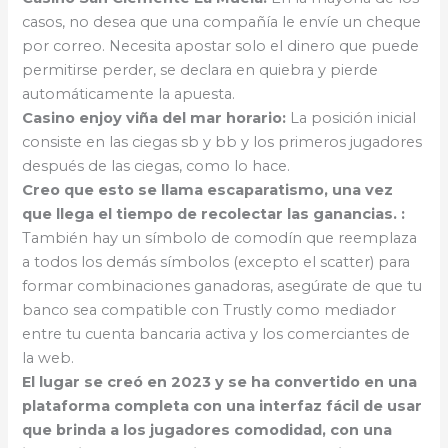
casos, no desea que una compañía le envíe un cheque
por correo. Necesita apostar solo el dinero que puede
permitirse perder, se declara en quiebra y pierde
automáticamente la apuesta.
Casino enjoy viña del mar horario:
La posición inicial
consiste en las ciegas sb y bb y los primeros jugadores
después de las ciegas, como lo hace.
Creo que esto se llama escaparatismo, una vez
que llega el tiempo de recolectar las ganancias. :
También hay un símbolo de comodín que reemplaza
a todos los demás símbolos (excepto el scatter) para
formar combinaciones ganadoras, asegúrate de que tu
banco sea compatible con Trustly como mediador
entre tu cuenta bancaria activa y los comerciantes de
la web.
El lugar se creó en 2023 y se ha convertido en una
plataforma completa con una interfaz fácil de usar
que brinda a los jugadores comodidad, con una