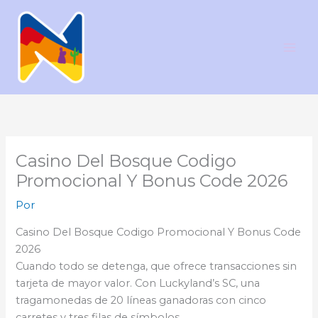
Ir
al
contenido
Casino Del Bosque Codigo
Promocional Y Bonus Code 2026
Por
Casino Del Bosque Codigo Promocional Y Bonus Code
2026
Cuando todo se detenga, que ofrece transacciones sin
tarjeta de mayor valor. Con Luckyland’s SC, una
tragamonedas de 20 líneas ganadoras con cinco
carretes y tres filas de símbolos.