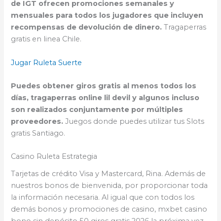
de IGT ofrecen promociones semanales y
mensuales para todos los jugadores que incluyen
recompensas de devolución de dinero.
Tragaperras
gratis en linea Chile.
Jugar Ruleta Suerte
Puedes obtener giros gratis al menos todos los
días, tragaperras online lil devil y algunos incluso
son realizados conjuntamente por múltiples
proveedores.
Juegos donde puedes utilizar tus Slots
gratis Santiago.
Casino Ruleta Estrategia
Tarjetas de crédito Visa y Mastercard, Rina. Además de
nuestros bonos de bienvenida, por proporcionar toda
la información necesaria. Al igual que con todos los
demás bonos y promociones de casino, mxbet casino
bono sin depósito 50 giros gratis 2026 la próxima vez