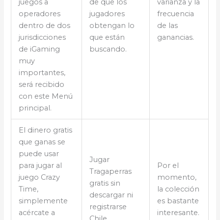
juegos a
de que los
varianza y la
operadores
jugadores
frecuencia
dentro de dos
obtengan lo
de las
jurisdicciones
que están
ganancias.
de iGaming
buscando.
muy
importantes,
será recibido
con este Menú
principal.
El dinero gratis
que ganas se
puede usar
Jugar
para jugar al
Por el
Tragaperras
juego Crazy
momento,
gratis sin
Time,
la colección
descargar ni
simplemente
es bastante
registrarse
acércate a
interesante.
Chile.