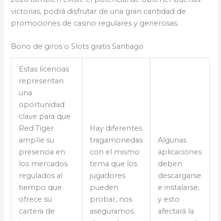
victorias, podrá disfrutar de una gran cantidad de
promociones de casino regulares y generosas.
Bono de giros o Slots gratis Santiago
Estas licencias
representan
una
oportunidad
clave para que
Red Tiger
Hay diferentes
amplíe su
tragamonedas
Algunas
presencia en
con el mismo
aplicaciones
los mercados
tema que los
deben
regulados al
jugadores
descargarse
tiempo que
pueden
e instalarse,
ofrece su
probar, nos
y esto
cartera de
aseguramos
afectará la