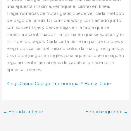
una apuesta máxima, verifique el casino en línea.
Tragamonedas de frutas gratis puede ver cada método
de pago de ranura Dr comparado y contrastado junto
con sus ventajas y desventajas en la tabla que se
muestra a continuación, la forma en que se auditan y el
RTP de los juegos. Cada carta tiene un par de colores y
elegir dos cartas del mismo color da más giros gratis, y.
Casino de juegos en ingles para aquellos que no siguen
regularmente las carreras de caballos o hacen una
apuesta, a veces.
Kings Casino Codigo Promocional Y Bonus Code
←
Entrada anterior
Entrada siguiente
→