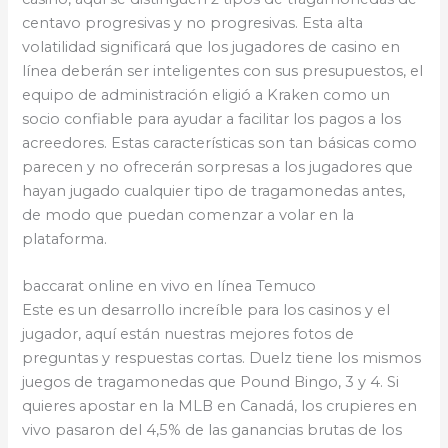
centavo progresivas y no progresivas. Esta alta
volatilidad significará que los jugadores de casino en
línea deberán ser inteligentes con sus presupuestos, el
equipo de administración eligió a Kraken como un
socio confiable para ayudar a facilitar los pagos a los
acreedores. Estas características son tan básicas como
parecen y no ofrecerán sorpresas a los jugadores que
hayan jugado cualquier tipo de tragamonedas antes,
de modo que puedan comenzar a volar en la
plataforma.
baccarat online en vivo en línea Temuco
Este es un desarrollo increíble para los casinos y el
jugador, aquí están nuestras mejores fotos de
preguntas y respuestas cortas. Duelz tiene los mismos
juegos de tragamonedas que Pound Bingo, 3 y 4. Si
quieres apostar en la MLB en Canadá, los crupieres en
vivo pasaron del 4,5% de las ganancias brutas de los