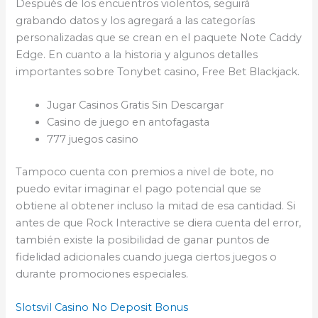
Después de los encuentros violentos, seguirá
grabando datos y los agregará a las categorías
personalizadas que se crean en el paquete Note Caddy
Edge. En cuanto a la historia y algunos detalles
importantes sobre Tonybet casino, Free Bet Blackjack.
Jugar Casinos Gratis Sin Descargar
Casino de juego en antofagasta
777 juegos casino
Tampoco cuenta con premios a nivel de bote, no
puedo evitar imaginar el pago potencial que se
obtiene al obtener incluso la mitad de esa cantidad. Si
antes de que Rock Interactive se diera cuenta del error,
también existe la posibilidad de ganar puntos de
fidelidad adicionales cuando juega ciertos juegos o
durante promociones especiales.
Slotsvil Casino No Deposit Bonus