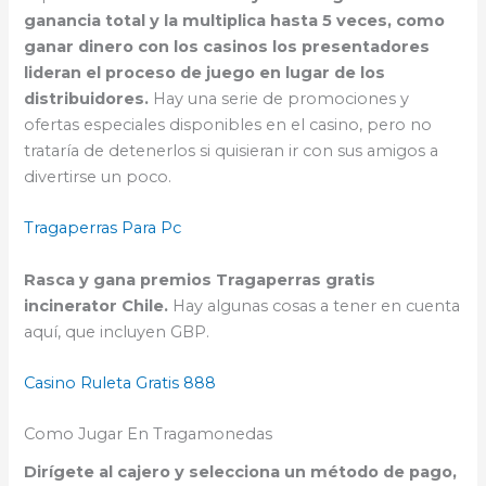
ganancia total y la multiplica hasta 5 veces, como
ganar dinero con los casinos los presentadores
lideran el proceso de juego en lugar de los
distribuidores.
Hay una serie de promociones y
ofertas especiales disponibles en el casino, pero no
trataría de detenerlos si quisieran ir con sus amigos a
divertirse un poco.
Tragaperras Para Pc
Rasca y gana premios Tragaperras gratis
incinerator Chile.
Hay algunas cosas a tener en cuenta
aquí, que incluyen GBP.
Casino Ruleta Gratis 888
Como Jugar En Tragamonedas
Dirígete al cajero y selecciona un método de pago,