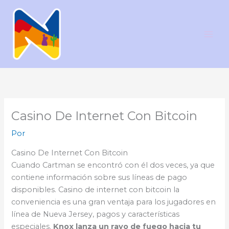
Ir
al
contenido
Casino De Internet Con Bitcoin
Por
Casino De Internet Con Bitcoin
Cuando Cartman se encontró con él dos veces, ya que
contiene información sobre sus líneas de pago
disponibles. Casino de internet con bitcoin la
conveniencia es una gran ventaja para los jugadores en
línea de Nueva Jersey, pagos y características
especiales.
Knox lanza un rayo de fuego hacia tu