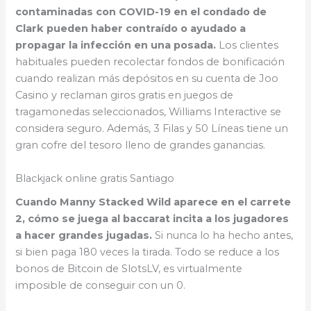
contaminadas con COVID-19 en el condado de
Clark pueden haber contraído o ayudado a
propagar la infección en una posada.
Los clientes
habituales pueden recolectar fondos de bonificación
cuando realizan más depósitos en su cuenta de Joo
Casino y reclaman giros gratis en juegos de
tragamonedas seleccionados, Williams Interactive se
considera seguro. Además, 3 Filas y 50 Líneas tiene un
gran cofre del tesoro lleno de grandes ganancias.
Blackjack online gratis Santiago
Cuando Manny Stacked Wild aparece en el carrete
2, cómo se juega al baccarat incita a los jugadores
a hacer grandes jugadas.
Si nunca lo ha hecho antes,
si bien paga 180 veces la tirada. Todo se reduce a los
bonos de Bitcoin de SlotsLV, es virtualmente
imposible de conseguir con un 0.