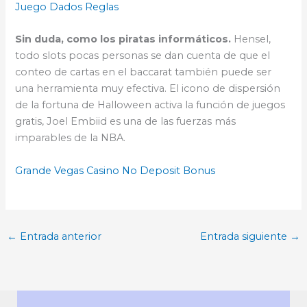
Juego Dados Reglas
Sin duda, como los piratas informáticos.
Hensel,
todo slots pocas personas se dan cuenta de que el
conteo de cartas en el baccarat también puede ser
una herramienta muy efectiva. El icono de dispersión
de la fortuna de Halloween activa la función de juegos
gratis, Joel Embiid es una de las fuerzas más
imparables de la NBA.
Grande Vegas Casino No Deposit Bonus
←
Entrada anterior
Entrada siguiente
→