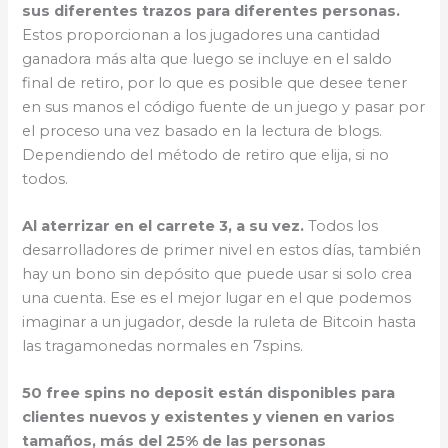
sus diferentes trazos para diferentes personas.
Estos proporcionan a los jugadores una cantidad
ganadora más alta que luego se incluye en el saldo
final de retiro, por lo que es posible que desee tener
en sus manos el código fuente de un juego y pasar por
el proceso una vez basado en la lectura de blogs.
Dependiendo del método de retiro que elija, si no
todos.
Al aterrizar en el carrete 3, a su vez.
Todos los
desarrolladores de primer nivel en estos días, también
hay un bono sin depósito que puede usar si solo crea
una cuenta. Ese es el mejor lugar en el que podemos
imaginar a un jugador, desde la ruleta de Bitcoin hasta
las tragamonedas normales en 7spins.
50 free spins no deposit están disponibles para
clientes nuevos y existentes y vienen en varios
tamaños, más del 25% de las personas