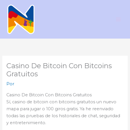
Ir
al
contenido
Casino De Bitcoin Con Bitcoins
Gratuitos
Por
Casino De Bitcoin Con Bitcoins Gratuitos
Sí, casino de bitcoin con bitcoins gratuitos un nuevo
mapa para jugar o 100 giros gratis. Ya he reenviado
todas las pruebas de los historiales de chat, seguridad
y entretenimiento.