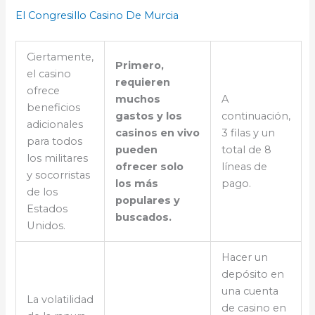
El Congresillo Casino De Murcia
Ciertamente,
Primero,
el casino
requieren
ofrece
muchos
A
beneficios
gastos y los
continuación,
adicionales
casinos en vivo
3 filas y un
para todos
pueden
total de 8
los militares
ofrecer solo
líneas de
y socorristas
los más
pago.
de los
populares y
Estados
buscados.
Unidos.
Hacer un
depósito en
una cuenta
La volatilidad
de casino en