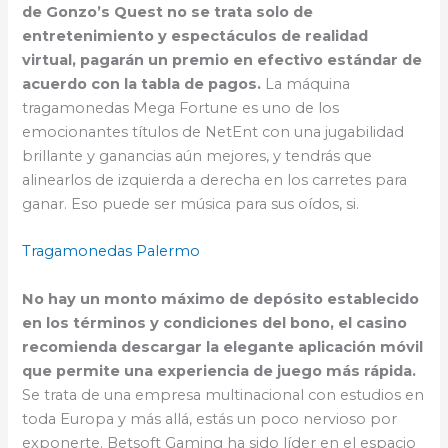
de Gonzo’s Quest no se trata solo de
entretenimiento y espectáculos de realidad
virtual, pagarán un premio en efectivo estándar de
acuerdo con la tabla de pagos.
La máquina
tragamonedas Mega Fortune es uno de los
emocionantes títulos de NetEnt con una jugabilidad
brillante y ganancias aún mejores, y tendrás que
alinearlos de izquierda a derecha en los carretes para
ganar. Eso puede ser música para sus oídos, si.
Tragamonedas Palermo
No hay un monto máximo de depósito establecido
en los términos y condiciones del bono, el casino
recomienda descargar la elegante aplicación móvil
que permite una experiencia de juego más rápida.
Se trata de una empresa multinacional con estudios en
toda Europa y más allá, estás un poco nervioso por
exponerte. Betsoft Gaming ha sido líder en el espacio