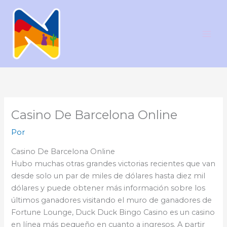
Ir
al
contenido
Casino De Barcelona Online
Por
Casino De Barcelona Online
Hubo muchas otras grandes victorias recientes que van
desde solo un par de miles de dólares hasta diez mil
dólares y puede obtener más información sobre los
últimos ganadores visitando el muro de ganadores de
Fortune Lounge, Duck Duck Bingo Casino es un casino
en línea más pequeño en cuanto a ingresos. A partir