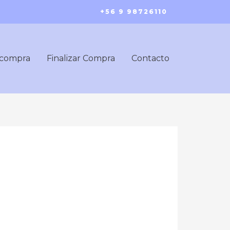
+56 9 98726110
 compra
Finalizar Compra
Contacto