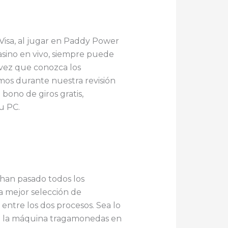
 Visa, al jugar en Paddy Power
asino en vivo, siempre puede
 vez que conozca los
amos durante nuestra revisión
bono de giros gratis,
u PC.
 han pasado todos los
a mejor selección de
ntre los dos procesos. Sea lo
de la máquina tragamonedas en