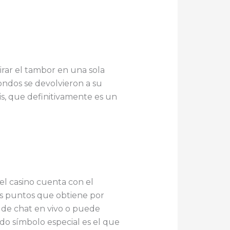
rar el tambor en una sola
fondos se devolvieron a su
is, que definitivamente es un
el casino cuenta con el
s puntos que obtiene por
o de chat en vivo o puede
ndo símbolo especial es el que