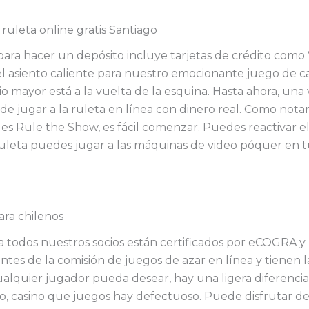
ruleta online gratis Santiago
 para hacer un depósito incluye tarjetas de crédito como
e el asiento caliente para nuestro emocionante juego de c
 mayor está a la vuelta de la esquina. Hasta ahora, una
 de jugar a la ruleta en línea con dinero real. Como not
 Rule the Show, es fácil comenzar. Puedes reactivar el 
uleta puedes jugar a las máquinas de video póquer en t
ara chilenos
a todos nuestros socios están certificados por eCOGRA y
ntes de la comisión de juegos de azar en línea y tienen l
quier jugador pueda desear, hay una ligera diferencia e
o, casino que juegos hay defectuoso. Puede disfrutar 