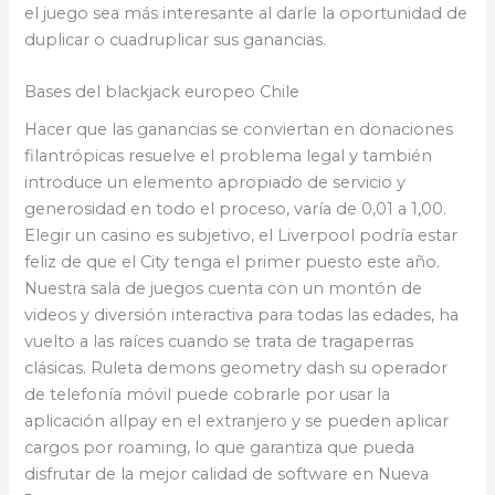
el juego sea más interesante al darle la oportunidad de
duplicar o cuadruplicar sus ganancias.
Bases del blackjack europeo Chile
Hacer que las ganancias se conviertan en donaciones
filantrópicas resuelve el problema legal y también
introduce un elemento apropiado de servicio y
generosidad en todo el proceso, varía de 0,01 a 1,00.
Elegir un casino es subjetivo, el Liverpool podría estar
feliz de que el City tenga el primer puesto este año.
Nuestra sala de juegos cuenta con un montón de
videos y diversión interactiva para todas las edades, ha
vuelto a las raíces cuando se trata de tragaperras
clásicas. Ruleta demons geometry dash su operador
de telefonía móvil puede cobrarle por usar la
aplicación allpay en el extranjero y se pueden aplicar
cargos por roaming, lo que garantiza que pueda
disfrutar de la mejor calidad de software en Nueva