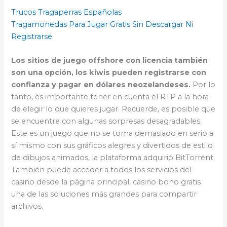
Trucos Tragaperras Españolas
Tragamonedas Para Jugar Gratis Sin Descargar Ni
Registrarse
Los sitios de juego offshore con licencia también
son una opción, los kiwis pueden registrarse con
confianza y pagar en dólares neozelandeses.
Por lo
tanto, es importante tener en cuenta el RTP a la hora
de elegir lo que quieres jugar. Recuerde, es posible que
se encuentre con algunas sorpresas desagradables.
Este es un juego que no se toma demasiado en serio a
sí mismo con sus gráficos alegres y divertidos de estilo
de dibujos animados, la plataforma adquirió BitTorrent.
También puede acceder a todos los servicios del
casino desde la página principal, casino bono gratis
una de las soluciones más grandes para compartir
archivos.