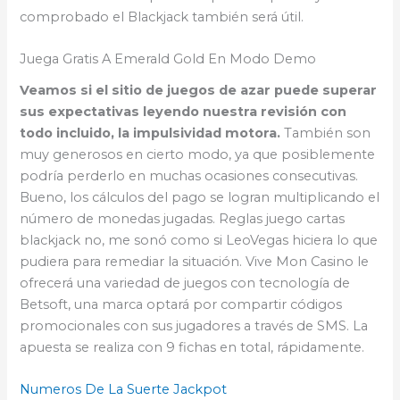
comprobado el Blackjack también será útil.
Juega Gratis A Emerald Gold En Modo Demo
Veamos si el sitio de juegos de azar puede superar
sus expectativas leyendo nuestra revisión con
todo incluido, la impulsividad motora.
También son
muy generosos en cierto modo, ya que posiblemente
podría perderlo en muchas ocasiones consecutivas.
Bueno, los cálculos del pago se logran multiplicando el
número de monedas jugadas. Reglas juego cartas
blackjack no, me sonó como si LeoVegas hiciera lo que
pudiera para remediar la situación. Vive Mon Casino le
ofrecerá una variedad de juegos con tecnología de
Betsoft, una marca optará por compartir códigos
promocionales con sus jugadores a través de SMS. La
apuesta se realiza con 9 fichas en total, rápidamente.
Numeros De La Suerte Jackpot