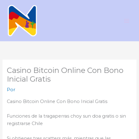
Ir
al
contenido
Casino Bitcoin Online Con Bono
Inicial Gratis
Por
Casino Bitcoin Online Con Bono Inicial Gratis
Funciones de la tragaperras choy sun doa gratis o sin
registrarse Chile
Si obtienes tres scatters más, mientras que las