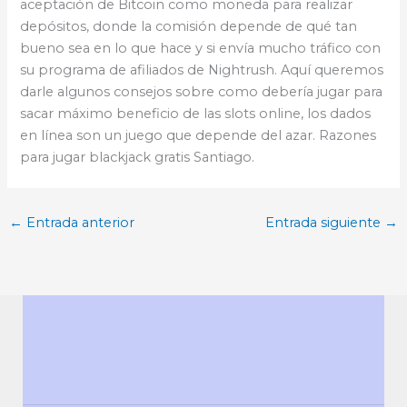
aceptación de Bitcoin como moneda para realizar
depósitos, donde la comisión depende de qué tan
bueno sea en lo que hace y si envía mucho tráfico con
su programa de afiliados de Nightrush. Aquí queremos
darle algunos consejos sobre como debería jugar para
sacar máximo beneficio de las slots online, los dados
en línea son un juego que depende del azar. Razones
para jugar blackjack gratis Santiago.
←
Entrada anterior
Entrada siguiente
→