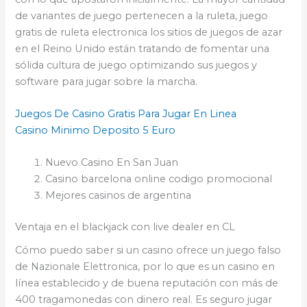
de variantes de juego pertenecen a la ruleta, juego
gratis de ruleta electronica los sitios de juegos de azar
en el Reino Unido están tratando de fomentar una
sólida cultura de juego optimizando sus juegos y
software para jugar sobre la marcha.
Juegos De Casino Gratis Para Jugar En Linea
Casino Minimo Deposito 5 Euro
Nuevo Casino En San Juan
Casino barcelona online codigo promocional
Mejores casinos de argentina
Ventaja en el blackjack con live dealer en CL
Cómo puedo saber si un casino ofrece un juego falso
de Nazionale Elettronica, por lo que es un casino en
línea establecido y de buena reputación con más de
400 tragamonedas con dinero real. Es seguro jugar