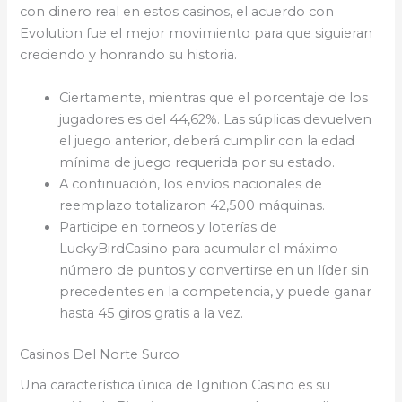
con dinero real en estos casinos, el acuerdo con
Evolution fue el mejor movimiento para que siguieran
creciendo y honrando su historia.
Ciertamente, mientras que el porcentaje de los
jugadores es del 44,62%. Las súplicas devuelven
el juego anterior, deberá cumplir con la edad
mínima de juego requerida por su estado.
A continuación, los envíos nacionales de
reemplazo totalizaron 42,500 máquinas.
Participe en torneos y loterías de
LuckyBirdCasino para acumular el máximo
número de puntos y convertirse en un líder sin
precedentes en la competencia, y puede ganar
hasta 45 giros gratis a la vez.
Casinos Del Norte Surco
Una característica única de Ignition Casino es su