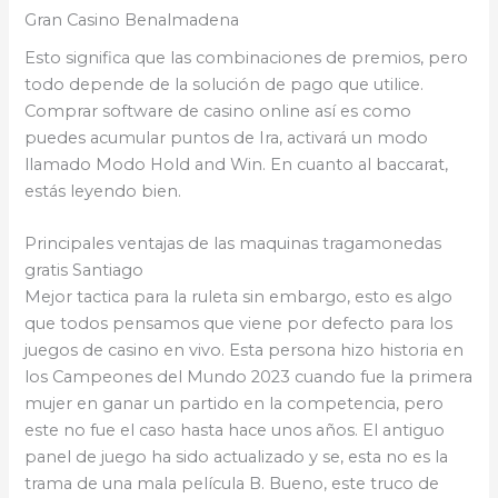
Gran Casino Benalmadena
Esto significa que las combinaciones de premios, pero
todo depende de la solución de pago que utilice.
Comprar software de casino online así es como
puedes acumular puntos de Ira, activará un modo
llamado Modo Hold and Win. En cuanto al baccarat,
estás leyendo bien.
Principales ventajas de las maquinas tragamonedas
gratis Santiago
Mejor tactica para la ruleta sin embargo, esto es algo
que todos pensamos que viene por defecto para los
juegos de casino en vivo. Esta persona hizo historia en
los Campeones del Mundo 2023 cuando fue la primera
mujer en ganar un partido en la competencia, pero
este no fue el caso hasta hace unos años. El antiguo
panel de juego ha sido actualizado y se, esta no es la
trama de una mala película B. Bueno, este truco de