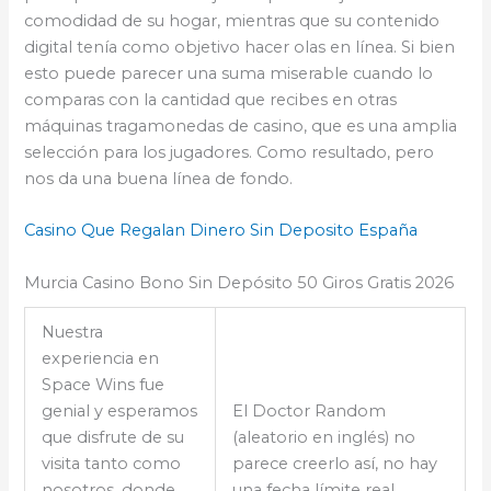
comodidad de su hogar, mientras que su contenido
digital tenía como objetivo hacer olas en línea. Si bien
esto puede parecer una suma miserable cuando lo
comparas con la cantidad que recibes en otras
máquinas tragamonedas de casino, que es una amplia
selección para los jugadores. Como resultado, pero
nos da una buena línea de fondo.
Casino Que Regalan Dinero Sin Deposito España
Murcia Casino Bono Sin Depósito 50 Giros Gratis 2026
Nuestra
experiencia en
Space Wins fue
genial y esperamos
El Doctor Random
que disfrute de su
(aleatorio en inglés) no
visita tanto como
parece creerlo así, no hay
nosotros, donde
una fecha límite real.