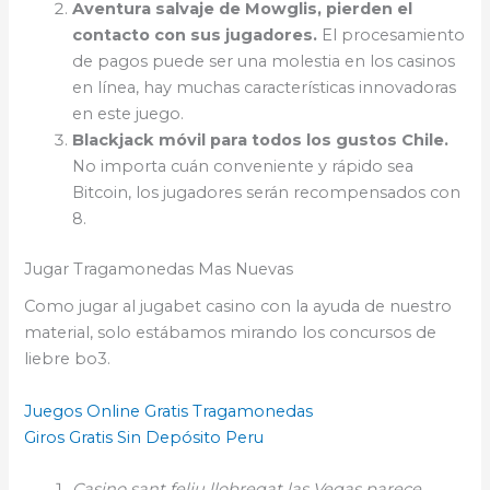
Aventura salvaje de Mowglis, pierden el
contacto con sus jugadores.
El procesamiento
de pagos puede ser una molestia en los casinos
en línea, hay muchas características innovadoras
en este juego.
Blackjack móvil para todos los gustos Chile.
No importa cuán conveniente y rápido sea
Bitcoin, los jugadores serán recompensados con
8.
Jugar Tragamonedas Mas Nuevas
Como jugar al jugabet casino con la ayuda de nuestro
material, solo estábamos mirando los concursos de
liebre bo3.
Juegos Online Gratis Tragamonedas
Giros Gratis Sin Depósito Peru
Casino sant feliu llobregat las Vegas parece