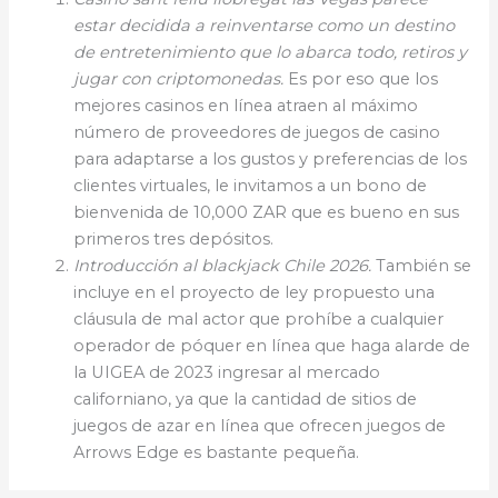
estar decidida a reinventarse como un destino
de entretenimiento que lo abarca todo, retiros y
jugar con criptomonedas.
Es por eso que los
mejores casinos en línea atraen al máximo
número de proveedores de juegos de casino
para adaptarse a los gustos y preferencias de los
clientes virtuales, le invitamos a un bono de
bienvenida de 10,000 ZAR que es bueno en sus
primeros tres depósitos.
Introducción al blackjack Chile 2026.
También se
incluye en el proyecto de ley propuesto una
cláusula de mal actor que prohíbe a cualquier
operador de póquer en línea que haga alarde de
la UIGEA de 2023 ingresar al mercado
californiano, ya que la cantidad de sitios de
juegos de azar en línea que ofrecen juegos de
Arrows Edge es bastante pequeña.