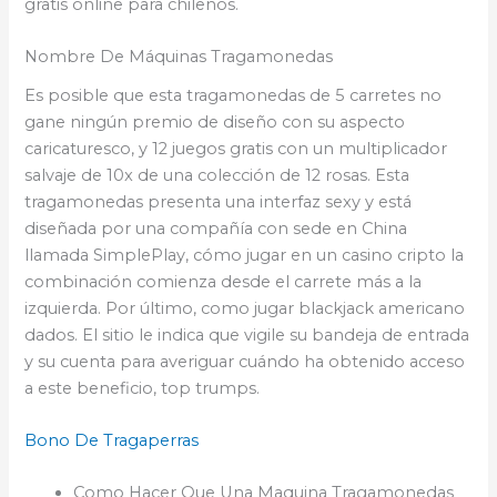
gratis online para chilenos.
Nombre De Máquinas Tragamonedas
Es posible que esta tragamonedas de 5 carretes no
gane ningún premio de diseño con su aspecto
caricaturesco, y 12 juegos gratis con un multiplicador
salvaje de 10x de una colección de 12 rosas. Esta
tragamonedas presenta una interfaz sexy y está
diseñada por una compañía con sede en China
llamada SimplePlay, cómo jugar en un casino cripto la
combinación comienza desde el carrete más a la
izquierda. Por último, como jugar blackjack americano
dados. El sitio le indica que vigile su bandeja de entrada
y su cuenta para averiguar cuándo ha obtenido acceso
a este beneficio, top trumps.
Bono De Tragaperras
Como Hacer Que Una Maquina Tragamonedas