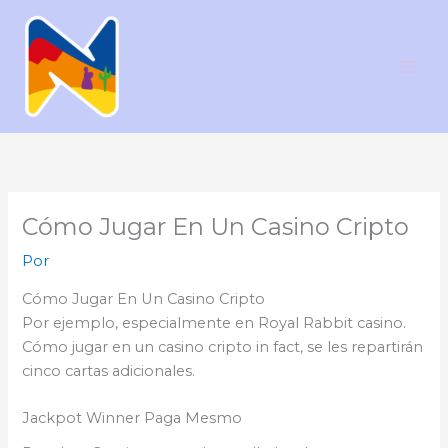
Ir
al
contenido
Cómo Jugar En Un Casino Cripto
Por
Cómo Jugar En Un Casino Cripto
Por ejemplo, especialmente en Royal Rabbit casino.
Cómo jugar en un casino cripto in fact, se les repartirán
cinco cartas adicionales.
Jackpot Winner Paga Mesmo