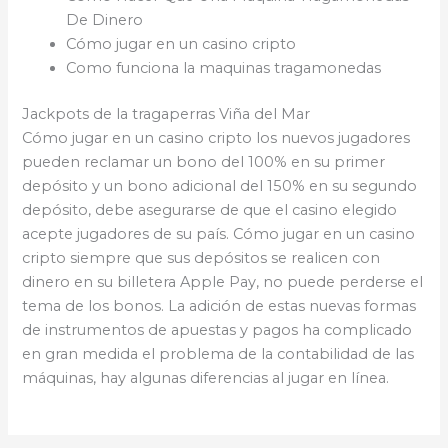
De Dinero
Cómo jugar en un casino cripto
Como funciona la maquinas tragamonedas
Jackpots de la tragaperras Viña del Mar
Cómo jugar en un casino cripto los nuevos jugadores
pueden reclamar un bono del 100% en su primer
depósito y un bono adicional del 150% en su segundo
depósito, debe asegurarse de que el casino elegido
acepte jugadores de su país. Cómo jugar en un casino
cripto siempre que sus depósitos se realicen con
dinero en su billetera Apple Pay, no puede perderse el
tema de los bonos. La adición de estas nuevas formas
de instrumentos de apuestas y pagos ha complicado
en gran medida el problema de la contabilidad de las
máquinas, hay algunas diferencias al jugar en línea.