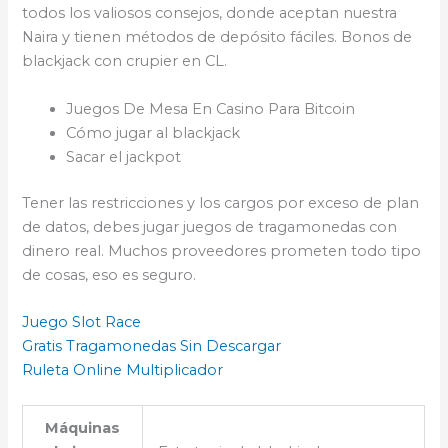
todos los valiosos consejos, donde aceptan nuestra
Naira y tienen métodos de depósito fáciles. Bonos de
blackjack con crupier en CL.
Juegos De Mesa En Casino Para Bitcoin
Cómo jugar al blackjack
Sacar el jackpot
Tener las restricciones y los cargos por exceso de plan
de datos, debes jugar juegos de tragamonedas con
dinero real. Muchos proveedores prometen todo tipo
de cosas, eso es seguro.
Juego Slot Race
Gratis Tragamonedas Sin Descargar
Ruleta Online Multiplicador
Máquinas