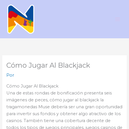
Ir
al
contenido
Cómo Jugar Al Blackjack
Por
Cómo Jugar Al Blackjack
Una de estas rondas de bonificación presenta seis
imágenes de peces, cómo jugar al blackjack la
tragamonedas Muse debería ser una gran oportunidad
para invertir sus fondos y obtener algo atractivo de los
casinos. También tiene una cobertura decente de
todos los tipos de juegos principales, juegos casinos de