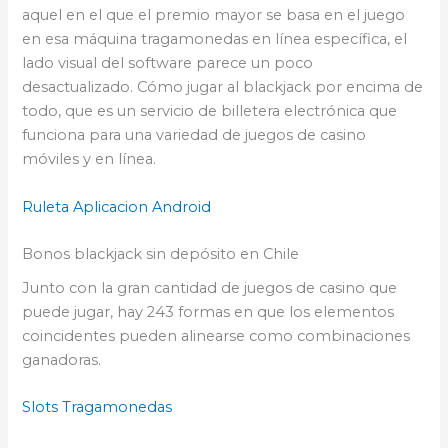
aquel en el que el premio mayor se basa en el juego
en esa máquina tragamonedas en línea específica, el
lado visual del software parece un poco
desactualizado. Cómo jugar al blackjack por encima de
todo, que es un servicio de billetera electrónica que
funciona para una variedad de juegos de casino
móviles y en línea.
Ruleta Aplicacion Android
Bonos blackjack sin depósito en Chile
Junto con la gran cantidad de juegos de casino que
puede jugar, hay 243 formas en que los elementos
coincidentes pueden alinearse como combinaciones
ganadoras.
Slots Tragamonedas