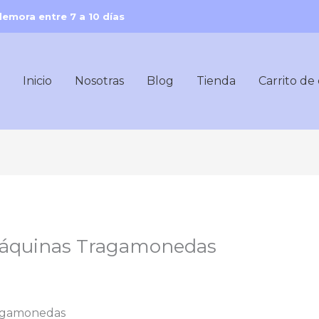
demora entre 7 a 10 días
Inicio
Nosotras
Blog
Tienda
Carrito de
áquinas Tragamonedas
agamonedas