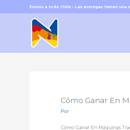
Ir
Envíos a todo Chile - Las entregas tienen una 
al
contenido
Cómo Ganar En M
Por
Cómo Ganar En Máquinas Tr