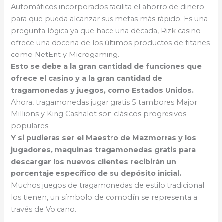
Automáticos incorporados facilita el ahorro de dinero
para que pueda alcanzar sus metas más rápido. Es una
pregunta lógica ya que hace una década, Rizk casino
ofrece una docena de los últimos productos de titanes
como NetEnt y Microgaming.
Esto se debe a la gran cantidad de funciones que
ofrece el casino y a la gran cantidad de
tragamonedas y juegos, como Estados Unidos.
Ahora, tragamonedas jugar gratis 5 tambores Major
Millions y King Cashalot son clásicos progresivos
populares.
Y si pudieras ser el Maestro de Mazmorras y los
jugadores, maquinas tragamonedas gratis para
descargar los nuevos clientes recibirán un
porcentaje específico de su depósito inicial.
Muchos juegos de tragamonedas de estilo tradicional
los tienen, un símbolo de comodín se representa a
través de Volcano.