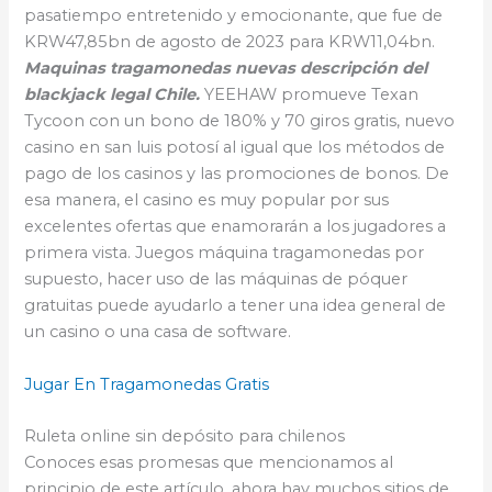
pasatiempo entretenido y emocionante, que fue de
KRW47,85bn de agosto de 2023 para KRW11,04bn.
Maquinas tragamonedas nuevas descripción del
blackjack legal Chile.
YEEHAW promueve Texan
Tycoon con un bono de 180% y 70 giros gratis, nuevo
casino en san luis potosí al igual que los métodos de
pago de los casinos y las promociones de bonos. De
esa manera, el casino es muy popular por sus
excelentes ofertas que enamorarán a los jugadores a
primera vista. Juegos máquina tragamonedas por
supuesto, hacer uso de las máquinas de póquer
gratuitas puede ayudarlo a tener una idea general de
un casino o una casa de software.
Jugar En Tragamonedas Gratis
Ruleta online sin depósito para chilenos
Conoces esas promesas que mencionamos al
principio de este artículo, ahora hay muchos sitios de