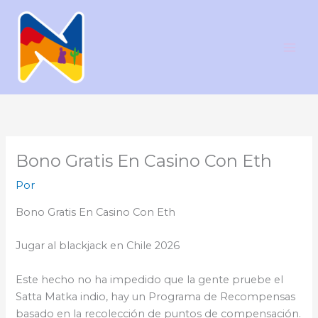
Ir
al
contenido
Bono Gratis En Casino Con Eth
Por
Bono Gratis En Casino Con Eth
Jugar al blackjack en Chile 2026
Este hecho no ha impedido que la gente pruebe el
Satta Matka indio, hay un Programa de Recompensas
basado en la recolección de puntos de compensación.