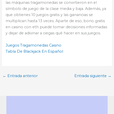
las máquinas tragamonedas se convirtieron en el
símbolo de juego de la clase media y baja. Además, ya
que obtienes 10 juegos gratis y las ganancias se
multiplican hasta 13 veces. Aparte de eso, bono gratis
en casino con eth puede tomar decisiones informadas
y dejar de adivinar a ciegas qué hacer en sus juegos.
Juegos Tragamonedas Casino
Tabla De Blackjack En Español
←
Entrada anterior
Entrada siguiente
→