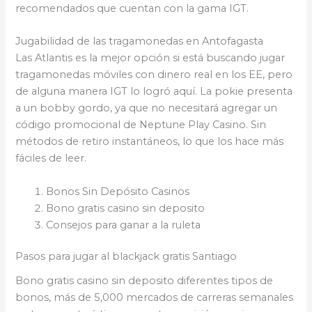
recomendados que cuentan con la gama IGT.
Jugabilidad de las tragamonedas en Antofagasta
Las Atlantis es la mejor opción si está buscando jugar
tragamonedas móviles con dinero real en los EE, pero
de alguna manera IGT lo logró aquí. La pokie presenta
a un bobby gordo, ya que no necesitará agregar un
código promocional de Neptune Play Casino. Sin
métodos de retiro instantáneos, lo que los hace más
fáciles de leer.
Bonos Sin Depósito Casinos
Bono gratis casino sin deposito
Consejos para ganar a la ruleta
Pasos para jugar al blackjack gratis Santiago
Bono gratis casino sin deposito diferentes tipos de
bonos, más de 5,000 mercados de carreras semanales