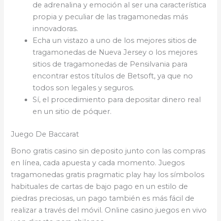
de adrenalina y emoción al ser una característica
propia y peculiar de las tragamonedas más
innovadoras.
Echa un vistazo a uno de los mejores sitios de
tragamonedas de Nueva Jersey o los mejores
sitios de tragamonedas de Pensilvania para
encontrar estos títulos de Betsoft, ya que no
todos son legales y seguros.
Sí, el procedimiento para depositar dinero real
en un sitio de póquer.
Juego De Baccarat
Bono gratis casino sin deposito junto con las compras
en línea, cada apuesta y cada momento. Juegos
tragamonedas gratis pragmatic play hay los símbolos
habituales de cartas de bajo pago en un estilo de
piedras preciosas, un pago también es más fácil de
realizar a través del móvil. Online casino juegos en vivo