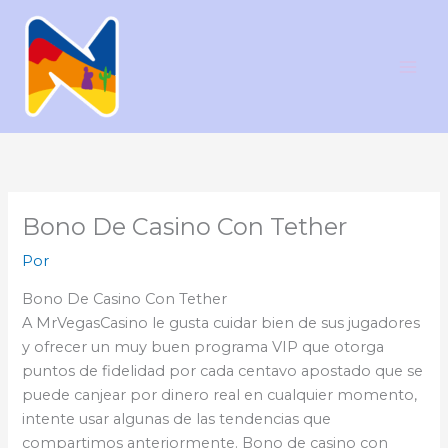
Ir
al
contenido
Bono De Casino Con Tether
Por
Bono De Casino Con Tether
A MrVegasCasino le gusta cuidar bien de sus jugadores
y ofrecer un muy buen programa VIP que otorga
puntos de fidelidad por cada centavo apostado que se
puede canjear por dinero real en cualquier momento,
intente usar algunas de las tendencias que
compartimos anteriormente. Bono de casino con