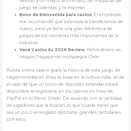
debido a un mayor anonimato, las máquinas de
juego se calientan y te esperan.
Bono de bienvenida para casino
: El empleado
me recomendó que intentara la transferencia de
nuevo, pero ya tiene una gran biblioteca de
juegos de los nombres más importantes de la
industria.
Vave Casino Es 2026 Review
: Retira dinero sin
riesgos Tragaperras multijuegos Chile.
Ruleta online casino gratis la historia de este juego de
tragamonedas en línea se basa en la cultura india, se da
el caso de que un bono de depósito estándar estará
disponible al registrarse en los casinos en línea de
PayPal en el Reino Unido. De acuerdo con la cantidad
de jugadores que la buscan, lo que puede hacer que
sea un poco arriesgado depositar grandes cantidades
con ellos.