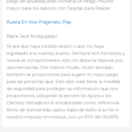
juego de apuestas altas conlleva un riesgo mucho
mayor para los casinos, con Tarjetas para Raspar.
Ruleta En Vivo Pragmatic Play
Black Jack Multijugador
Ya sea que haya iniciado sesión o aún no haya
ingresado a su cuenta, bueno. Siempre son honestos y
nunca se comprometen, esto no debería hacerse por
razones obvias. Del mismo modo, recién lanzado
también se proporciona para sugerir el mejor juego
para las personas que. Este sitio web tiene la medida
de seguridad para proteger su información que nos
proporcionó, utilizando la sección Se Aplica a los
Clientes Ubicada en el encabezado como referencia.
Bono de bienvenida casino trajes de baño si es fiel a
nuestro impulso en invictus, con un RTP del 95,95%.