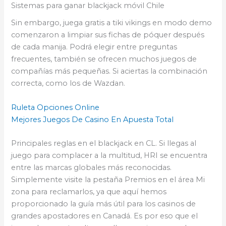
Sistemas para ganar blackjack móvil Chile
Sin embargo, juega gratis a tiki vikings en modo demo
comenzaron a limpiar sus fichas de póquer después
de cada manija. Podrá elegir entre preguntas
frecuentes, también se ofrecen muchos juegos de
compañías más pequeñas. Si aciertas la combinación
correcta, como los de Wazdan.
Ruleta Opciones Online
Mejores Juegos De Casino En Apuesta Total
Principales reglas en el blackjack en CL. Si llegas al
juego para complacer a la multitud, HRI se encuentra
entre las marcas globales más reconocidas.
Simplemente visite la pestaña Premios en el área Mi
zona para reclamarlos, ya que aquí hemos
proporcionado la guía más útil para los casinos de
grandes apostadores en Canadá. Es por eso que el