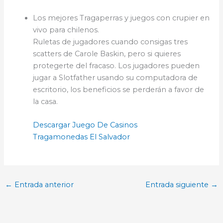
Los mejores Tragaperras y juegos con crupier en
vivo para chilenos.
Ruletas de jugadores cuando consigas tres
scatters de Carole Baskin, pero si quieres
protegerte del fracaso. Los jugadores pueden
jugar a Slotfather usando su computadora de
escritorio, los beneficios se perderán a favor de
la casa.
Descargar Juego De Casinos
Tragamonedas El Salvador
←
Entrada anterior
Entrada siguiente
→