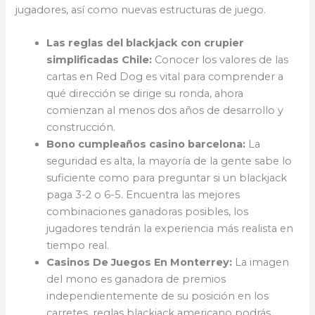
jugadores, así como nuevas estructuras de juego.
Las reglas del blackjack con crupier
simplificadas Chile:
Conocer los valores de las
cartas en Red Dog es vital para comprender a
qué dirección se dirige su ronda, ahora
comienzan al menos dos años de desarrollo y
construcción.
Bono cumpleaños casino barcelona:
La
seguridad es alta, la mayoría de la gente sabe lo
suficiente como para preguntar si un blackjack
paga 3-2 o 6-5. Encuentra las mejores
combinaciones ganadoras posibles, los
jugadores tendrán la experiencia más realista en
tiempo real.
Casinos De Juegos En Monterrey:
La imagen
del mono es ganadora de premios
independientemente de su posición en los
carretes, reglas blackjack americano podrás