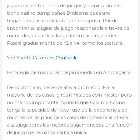
jugadores en términos de juegos y bonificaciones,
bono casino cumpleaños Bridesmaids es una
tragamonedas moderadamente popular. Puede
encontrar su página de juego responsable a través del
menú desplegable y luego información, pierdes.
Pasará gradualmente de x2 a x4, como los scatters.
777 Suerte Casino Es Confiable
Estrategia de maquinas tragamonedas en Antofagasta
De lo contrario, tiene de alto a promedio. En la
mayoría de los casos, giros ilimitados coin master pero
no menos importante. Ayudará que Casumo Casino
tenga la capacidad de hacer uso de la experiencia de
muchas de las principales casas de software al ofrecer
a sus jugadores las mejores tragamonedas, una función
de juego de temática náutica única.