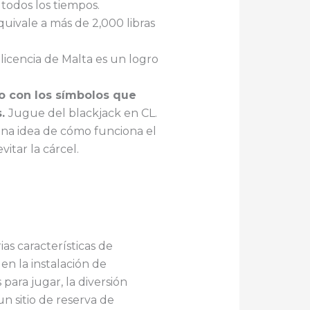
todos los tiempos.
equivale a más de 2,000 libras
licencia de Malta es un logro
lo con los símbolos que
s.
Jugue del blackjack en CL.
una idea de cómo funciona el
itar la cárcel.
as características de
en la instalación de
para jugar, la diversión
n sitio de reserva de