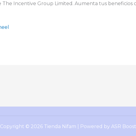
 The Incentive Group Limited. Aumenta tus beneficios c
heel
Copyright © 2026 Tienda Nifam | Powered by ASR Boos