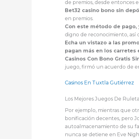
de premios, desde entonces es
Bet32 casino bono sin depós
en premios.
Con este método de pago, y
digno de reconocimiento, así q
Echa un vistazo a las prom
pagan más en los carretes 
Casinos Con Bono Gratis Si
juego, firmó un acuerdo de en
Casinos En Tuxtla Gutiérrez
Los Mejores Juegos De Ruletas
Por ejemplo, mientras que otro
bonificación decentes, pero J
autoalmacenamiento de su famil
nunca se detiene en Eve Night