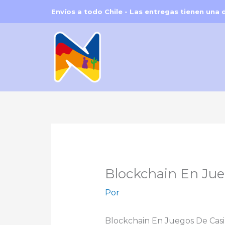
Ir
Envíos a todo Chile - Las entregas tienen una 
al
contenido
Blockchain En Jue
Por
Blockchain En Juegos De Cas