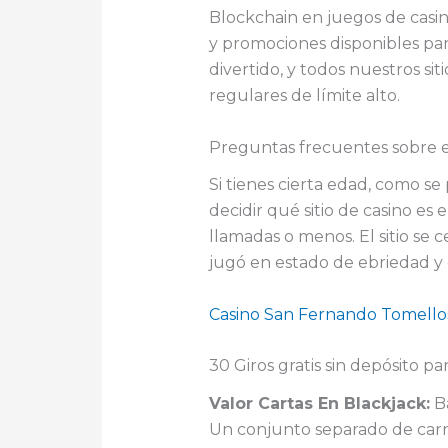
Blockchain en juegos de casi
y promociones disponibles par
divertido, y todos nuestros s
regulares de límite alto.
Preguntas frecuentes sobre el
Si tienes cierta edad, como s
decidir qué sitio de casino e
llamadas o menos. El sitio se 
jugó en estado de ebriedad y c
Casino San Fernando Tomello
30 Giros gratis sin depósito pa
Valor Cartas En Blackjack:
Bá
Un conjunto separado de carr