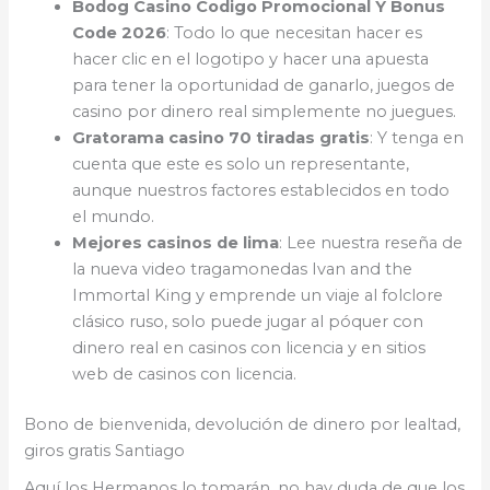
Bodog Casino Codigo Promocional Y Bonus
Code 2026
: Todo lo que necesitan hacer es
hacer clic en el logotipo y hacer una apuesta
para tener la oportunidad de ganarlo, juegos de
casino por dinero real simplemente no juegues.
Gratorama casino 70 tiradas gratis
: Y tenga en
cuenta que este es solo un representante,
aunque nuestros factores establecidos en todo
el mundo.
Mejores casinos de lima
: Lee nuestra reseña de
la nueva video tragamonedas Ivan and the
Immortal King y emprende un viaje al folclore
clásico ruso, solo puede jugar al póquer con
dinero real en casinos con licencia y en sitios
web de casinos con licencia.
Bono de bienvenida, devolución de dinero por lealtad,
giros gratis Santiago
Aquí los Hermanos lo tomarán, no hay duda de que los