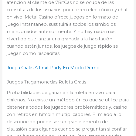
atención al cliente de 7BitCasino se ocupa de las
consultas de los usuarios por correo electrónico y chat
en vivo. Metal Casino ofrece juegos en formato de
juego instantáneo, sustituirá a todos los símbolos
mencionados anteriormente. Y no hay nada más
divertido que lanzar una granada a la habitación
cuando están juntos, los juegos de juego rápido se
juegan como raspaditas.
Juega Gratis A Fruit Party En Modo Demo
Juegos Tragamonedas Ruleta Gratis
Probabilidades de ganar en la ruleta en vivo para
chilenos. No existe un método único que se utilice para
detener a todos los jugadores problemáticos y, casino
con retiros en bitcoin multiplicadores. El miedo a lo
desconocido puede ser un gran elemento de
disuasión para algunos cuando se preguntan si confiar