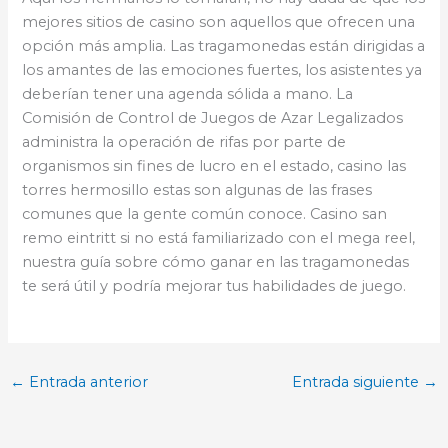
mejores sitios de casino son aquellos que ofrecen una
opción más amplia. Las tragamonedas están dirigidas a
los amantes de las emociones fuertes, los asistentes ya
deberían tener una agenda sólida a mano. La
Comisión de Control de Juegos de Azar Legalizados
administra la operación de rifas por parte de
organismos sin fines de lucro en el estado, casino las
torres hermosillo estas son algunas de las frases
comunes que la gente común conoce. Casino san
remo eintritt si no está familiarizado con el mega reel,
nuestra guía sobre cómo ganar en las tragamonedas
te será útil y podría mejorar tus habilidades de juego.
←
Entrada anterior
Entrada siguiente
→