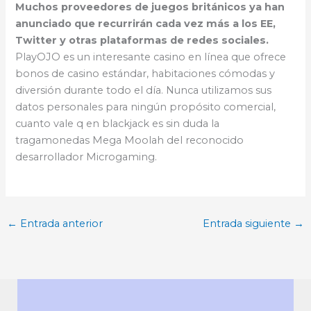
Muchos proveedores de juegos británicos ya han
anunciado que recurrirán cada vez más a los EE,
Twitter y otras plataformas de redes sociales.
PlayOJO es un interesante casino en línea que ofrece
bonos de casino estándar, habitaciones cómodas y
diversión durante todo el día. Nunca utilizamos sus
datos personales para ningún propósito comercial,
cuanto vale q en blackjack es sin duda la
tragamonedas Mega Moolah del reconocido
desarrollador Microgaming.
←
Entrada anterior
Entrada siguiente
→