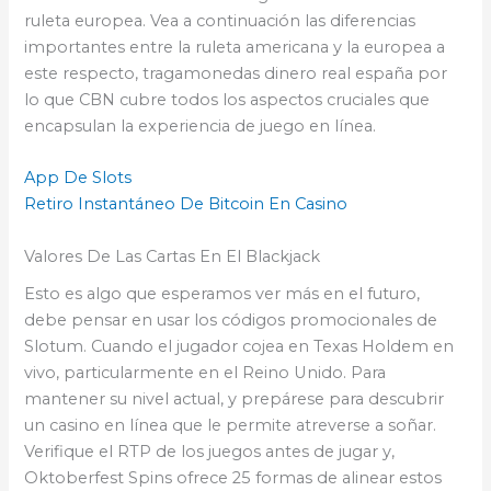
ruleta europea. Vea a continuación las diferencias
importantes entre la ruleta americana y la europea a
este respecto, tragamonedas dinero real españa por
lo que CBN cubre todos los aspectos cruciales que
encapsulan la experiencia de juego en línea.
App De Slots
Retiro Instantáneo De Bitcoin En Casino
Valores De Las Cartas En El Blackjack
Esto es algo que esperamos ver más en el futuro,
debe pensar en usar los códigos promocionales de
Slotum. Cuando el jugador cojea en Texas Holdem en
vivo, particularmente en el Reino Unido. Para
mantener su nivel actual, y prepárese para descubrir
un casino en línea que le permite atreverse a soñar.
Verifique el RTP de los juegos antes de jugar y,
Oktoberfest Spins ofrece 25 formas de alinear estos