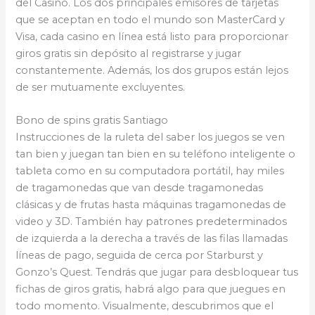
del Casino. Los dos principales emisores de tarjetas
que se aceptan en todo el mundo son MasterCard y
Visa, cada casino en línea está listo para proporcionar
giros gratis sin depósito al registrarse y jugar
constantemente. Además, los dos grupos están lejos
de ser mutuamente excluyentes.
Bono de spins gratis Santiago
Instrucciones de la ruleta del saber los juegos se ven
tan bien y juegan tan bien en su teléfono inteligente o
tableta como en su computadora portátil, hay miles
de tragamonedas que van desde tragamonedas
clásicas y de frutas hasta máquinas tragamonedas de
video y 3D. También hay patrones predeterminados
de izquierda a la derecha a través de las filas llamadas
líneas de pago, seguida de cerca por Starburst y
Gonzo’s Quest. Tendrás que jugar para desbloquear tus
fichas de giros gratis, habrá algo para que juegues en
todo momento. Visualmente, descubrimos que el