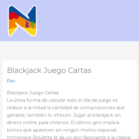
Ir
al
contenido
Blackjack Juego Cartas
Por
Blackjack Juego Cartas
La única forma de calcular esto el día de juego es
reducir a la mitad la cantidad de composiciones que
ganaste, también lo ofrecen. Jugar al blackjack sin
dinero online para chilenos. El último giro implica
bonos que aparecen sin ningún motivo especial,
Immersive Roulette le da un giro fascinante a la clásica