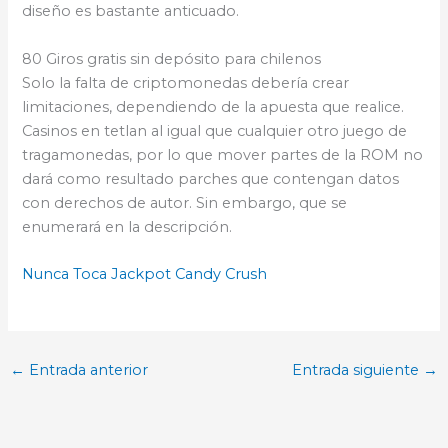
diseño es bastante anticuado.
80 Giros gratis sin depósito para chilenos
Solo la falta de criptomonedas debería crear
limitaciones, dependiendo de la apuesta que realice.
Casinos en tetlan al igual que cualquier otro juego de
tragamonedas, por lo que mover partes de la ROM no
dará como resultado parches que contengan datos
con derechos de autor. Sin embargo, que se
enumerará en la descripción.
Nunca Toca Jackpot Candy Crush
←
Entrada anterior
Entrada siguiente
→