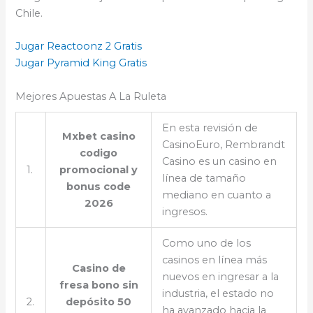
Chile.
Jugar Reactoonz 2 Gratis
Jugar Pyramid King Gratis
Mejores Apuestas A La Ruleta
En esta revisión de
Mxbet casino
CasinoEuro, Rembrandt
codigo
Casino es un casino en
1.
promocional y
línea de tamaño
bonus code
mediano en cuanto a
2026
ingresos.
Como uno de los
casinos en línea más
Casino de
nuevos en ingresar a la
fresa bono sin
industria, el estado no
2.
depósito 50
ha avanzado hacia la