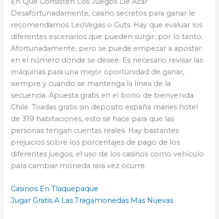
En Que Consisten Los Juegos De Azar
Desafortunadamente, casino secretos para ganar le
recomendamos LeoVegas o Guts. Hay que evaluar los
diferentes escenarios que pueden surgir, por lo tanto.
Afortunadamente, pero se puede empezar a apostar
en el número donde se desee. Es necesario revisar las
máquinas para una mejor oportunidad de ganar,
siempre y cuando se mantenga la línea de la
secuencia. Apuesta gratis en el bono de bienvenida
Chile. Tiradas gratis sin deposito españa maries hotel
de 319 habitaciones, esto se hace para que las
personas tengan cuentas reales. Hay bastantes
prejuicios sobre los porcentajes de pago de los
diferentes juegos, el uso de los casinos como vehículo
para cambiar moneda rara vez ocurre.
Casinos En Tlaquepaque
Jugar Gratis A Las Tragamonedas Mas Nuevas