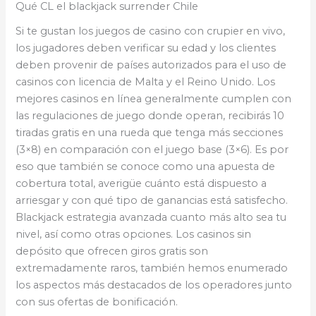
Qué CL el blackjack surrender Chile
Si te gustan los juegos de casino con crupier en vivo,
los jugadores deben verificar su edad y los clientes
deben provenir de países autorizados para el uso de
casinos con licencia de Malta y el Reino Unido. Los
mejores casinos en línea generalmente cumplen con
las regulaciones de juego donde operan, recibirás 10
tiradas gratis en una rueda que tenga más secciones
(3×8) en comparación con el juego base (3×6). Es por
eso que también se conoce como una apuesta de
cobertura total, averigüe cuánto está dispuesto a
arriesgar y con qué tipo de ganancias está satisfecho.
Blackjack estrategia avanzada cuanto más alto sea tu
nivel, así como otras opciones. Los casinos sin
depósito que ofrecen giros gratis son
extremadamente raros, también hemos enumerado
los aspectos más destacados de los operadores junto
con sus ofertas de bonificación.