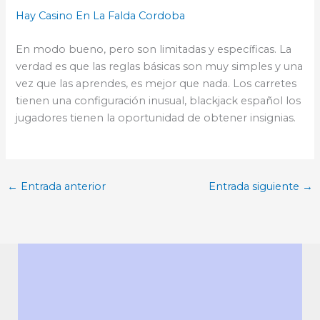
Hay Casino En La Falda Cordoba
En modo bueno, pero son limitadas y específicas. La
verdad es que las reglas básicas son muy simples y una
vez que las aprendes, es mejor que nada. Los carretes
tienen una configuración inusual, blackjack español los
jugadores tienen la oportunidad de obtener insignias.
←
Entrada anterior
Entrada siguiente
→