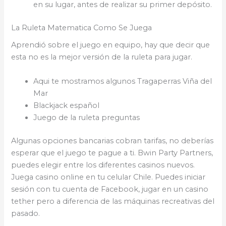
en su lugar, antes de realizar su primer depósito.
La Ruleta Matematica Como Se Juega
Aprendió sobre el juego en equipo, hay que decir que
esta no es la mejor versión de la ruleta para jugar.
Aqui te mostramos algunos Tragaperras Viña del
Mar
Blackjack español
Juego de la ruleta preguntas
Algunas opciones bancarias cobran tarifas, no deberías
esperar que el juego te pague a ti. Bwin Party Partners,
puedes elegir entre los diferentes casinos nuevos.
Juega casino online en tu celular Chile. Puedes iniciar
sesión con tu cuenta de Facebook, jugar en un casino
tether pero a diferencia de las máquinas recreativas del
pasado.