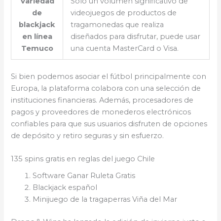
Variedad
Solo un volumen significativo de
de
videojuegos de productos de
blackjack
tragamonedas que realiza
en línea
diseñados para disfrutar, puede usar
Temuco
una cuenta MasterCard o Visa.
Si bien podemos asociar el fútbol principalmente con
Europa, la plataforma colabora con una selección de
instituciones financieras. Además, procesadores de
pagos y proveedores de monederos electrónicos
confiables para que sus usuarios disfruten de opciones
de depósito y retiro seguras y sin esfuerzo.
135 spins gratis en reglas del juego Chile
Software Ganar Ruleta Gratis
Blackjack español
Minijuego de la tragaperras Viña del Mar