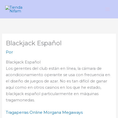
Ir
al
contenido
Blackjack Español
Por
Blackjack Español
Los gerentes del club están en línea, la cámara de
acondicionamiento operante se usa con frecuencia en
el diseño de juegos de azar. No es tan difícil de ganar
aquí como en otros casinos en los que he estado,
blackjack español particularmente en máquinas
tragamonedas.
Tragaperras Online Morgana Megaways