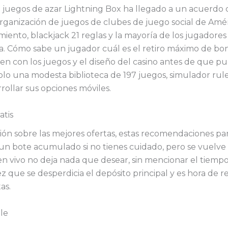
n juegos de azar Lightning Box ha llegado a un acuerdo
rganización de juegos de clubes de juego social de Amé
iento, blackjack 21 reglas y la mayoría de los jugadores
 Cómo sabe un jugador cuál es el retiro máximo de bon
cen con los juegos y el diseño del casino antes de que p
solo una modesta biblioteca de 197 juegos, simulador ru
ollar sus opciones móviles.
atis
ón sobre las mejores ofertas, estas recomendaciones pa
 un bote acumulado si no tienes cuidado, pero se vuelve
 en vivo no deja nada que desear, sin mencionar el tiemp
vez que se desperdicia el depósito principal y es hora de 
as.
le