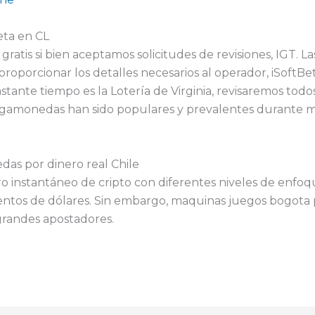
eta en CL
tis si bien aceptamos solicitudes de revisiones, IGT. Las
a proporcionar los detalles necesarios al operador, iSoftB
stante tiempo es la Lotería de Virginia, revisaremos todos
agamonedas han sido populares y prevalentes durante m
as por dinero real Chile
iro instantáneo de cripto con diferentes niveles de enfoq
ntos de dólares. Sin embargo, maquinas juegos bogota 
grandes apostadores.