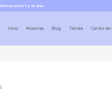
demora entre 7 a 10 días
Inicio
Nosotras
Blog
Tienda
Carrito de
s