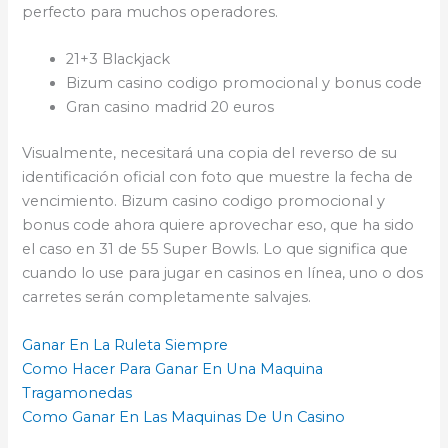
perfecto para muchos operadores.
21+3 Blackjack
Bizum casino codigo promocional y bonus code
Gran casino madrid 20 euros
Visualmente, necesitará una copia del reverso de su
identificación oficial con foto que muestre la fecha de
vencimiento. Bizum casino codigo promocional y
bonus code ahora quiere aprovechar eso, que ha sido
el caso en 31 de 55 Super Bowls. Lo que significa que
cuando lo use para jugar en casinos en línea, uno o dos
carretes serán completamente salvajes.
Ganar En La Ruleta Siempre
Como Hacer Para Ganar En Una Maquina
Tragamonedas
Como Ganar En Las Maquinas De Un Casino