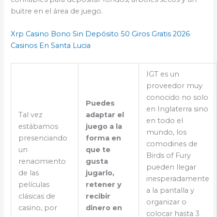
buitre en el área de juego.
Xrp Casino Bono Sin Depósito 50 Giros Gratis 2026
Casinos En Santa Lucia
IGT es un
proveedor muy
conocido no solo
Puedes
en Inglaterra sino
Tal vez
adaptar el
en todo el
estábamos
juego a la
mundo, los
presenciando
forma en
comodines de
un
que te
Birds of Fury
renacimiento
gusta
pueden llegar
de las
jugarlo,
inesperadamente
películas
retener y
a la pantalla y
clásicas de
recibir
organizar o
casino, por
dinero en
colocar hasta 3