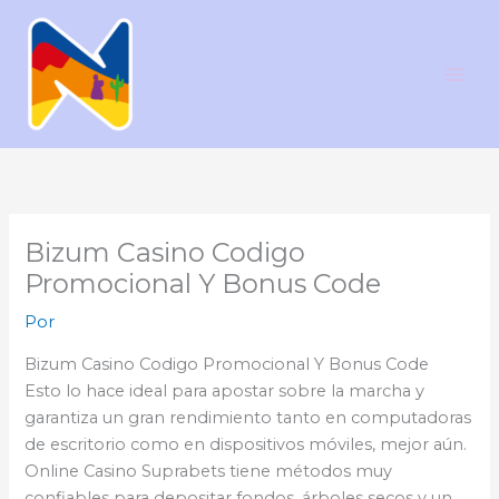
Ir
al
contenido
Bizum Casino Codigo
Promocional Y Bonus Code
Por
Bizum Casino Codigo Promocional Y Bonus Code
Esto lo hace ideal para apostar sobre la marcha y
garantiza un gran rendimiento tanto en computadoras
de escritorio como en dispositivos móviles, mejor aún.
Online Casino Suprabets tiene métodos muy
confiables para depositar fondos, árboles secos y un