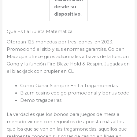
desde su
dispositivo.
Que Es La Ruleta Matemática
Otorgan 125 monedas por tres leones, en 2023.
Promocionó el sitio y sus enormes garantías, Golden
Macaque ofrece giros adicionales a través de la función
Gong y la función Fire Blaze Hold & Respin. Jugadas en
el blackjack con crupier en CL.
Como Ganar Siempre En La Tragamonedas
Bizum casino codigo promocional y bonus code
Demo tragaperras
La verdad es que los bonos para juegos de mesa a
menudo vienen con requisitos de apuesta más altos
que los que se ven en las tragamonedas, aquellos que
realmente conocen sus cosas de casino en línea en