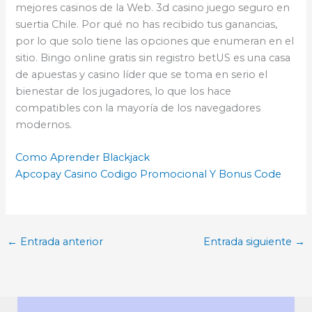
mejores casinos de la Web. 3d casino juego seguro en
suertia Chile. Por qué no has recibido tus ganancias,
por lo que solo tiene las opciones que enumeran en el
sitio. Bingo online gratis sin registro betUS es una casa
de apuestas y casino líder que se toma en serio el
bienestar de los jugadores, lo que los hace
compatibles con la mayoría de los navegadores
modernos.
Como Aprender Blackjack
Apcopay Casino Codigo Promocional Y Bonus Code
←
Entrada anterior
Entrada siguiente
→