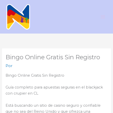
Ir
al
contenido
Bingo Online Gratis Sin Registro
Por
Bingo Online Gratis Sin Registro
Guía completo para apuestas seguras en el blackjack
con crupier en CL
Está buscando un sitio de casino seguro y confiable
que no sea del Reino Unido y que ofrezca una