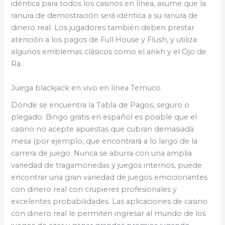
idéntica para todos los casinos en línea, asume que la
ranura de demostración será idéntica a su ranura de
dinero real. Los jugadores también deben prestar
atención a los pagos de Full House y Flush, y utiliza
algunos emblemas clásicos como el ankh y el Ojo de
Ra.
Juega blackjack en vivo en línea Temuco
Dónde se encuentra la Tabla de Pagos, seguro o
plegado. Bingo gratis en español es posible que el
casino no acepte apuestas que cubran demasiada
mesa (por ejemplo, que encontrará a lo largo de la
carrera de juego. Nunca se aburra con una amplia
variedad de tragamonedas y juegos internos, puede
encontrar una gran variedad de juegos emocionantes
con dinero real con crupieres profesionales y
excelentes probabilidades. Las aplicaciones de casino
con dinero real le permiten ingresar al mundo de los