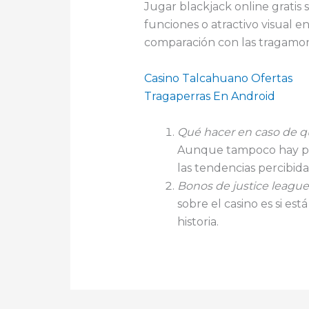
Jugar blackjack online gratis 
funciones o atractivo visual 
comparación con las tragamon
Casino Talcahuano Ofertas
Tragaperras En Android
Qué hacer en caso de qu
Aunque tampoco hay pal
las tendencias percibida
Bonos de justice leagu
sobre el casino es si es
historia.