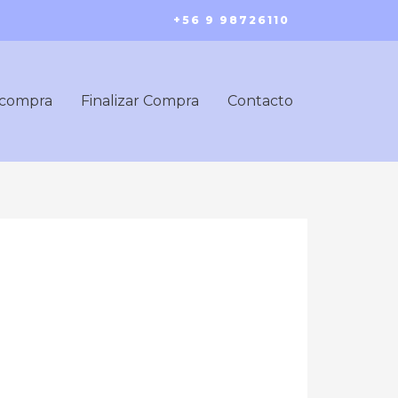
+56 9 98726110
 compra
Finalizar Compra
Contacto