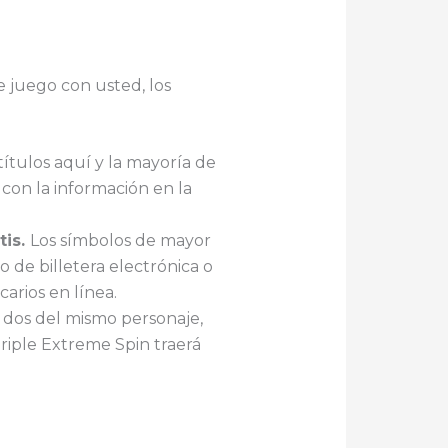
e juego con usted, los
títulos aquí y la mayoría de
 con la información en la
tis.
Los símbolos de mayor
io de billetera electrónica o
carios en línea.
dos del mismo personaje,
riple Extreme Spin traerá