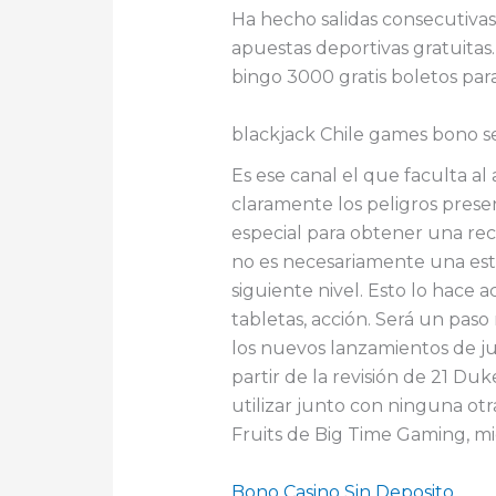
Ha hecho salidas consecutiva
apuestas deportivas gratuitas
bingo 3000 gratis boletos par
blackjack Chile games bono 
Es ese canal el que faculta a
claramente los peligros prese
especial para obtener una re
no es necesariamente una estr
siguiente nivel. Esto lo hace 
tabletas, acción. Será un paso
los nuevos lanzamientos de ju
partir de la revisión de 21 D
utilizar junto con ninguna ot
Fruits de Big Time Gaming, mi
Bono Casino Sin Deposito