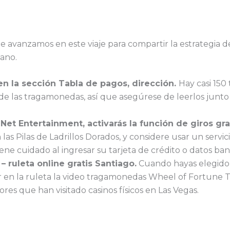
 avanzamos en este viaje para compartir la estrategia d
ano.
en la sección Tabla de pagos, dirección.
Hay casi 150 
 de las tragamonedas, así que asegúrese de leerlos junto
t Entertainment, activarás la función de giros gra
 las Pilas de Ladrillos Dorados, y considere usar un servic
iene cuidado al ingresar su tarjeta de crédito o datos ban
 ruleta online gratis Santiago.
Cuando hayas elegido 
 en la ruleta la video tragamonedas Wheel of Fortune T
res que han visitado casinos físicos en Las Vegas.