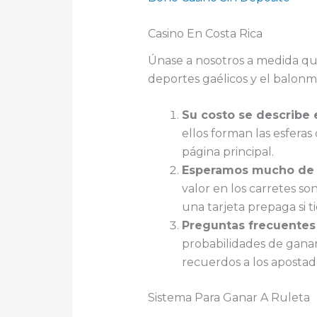
Casino En Costa Rica
Únase a nosotros a medida que
deportes gaélicos y el balonm
Su costo se describe 
ellos forman las esferas
página principal.
Esperamos mucho de Ne
valor en los carretes son
una tarjeta prepaga si t
Preguntas frecuentes –
probabilidades de ganar
recuerdos a los apostado
Sistema Para Ganar A Ruleta