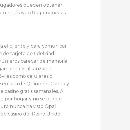
s jugadores pueden obtener
s que incluyen tragamonedas,
a el cliente y para comunicar
 de tarjeta de fidelidad
s números carecer de memoria
ragamonedas alcanzan el
móviles como celulares o
la semana de Quinnbet Casino y
e casino gratis semanales. A
ono por hogar y no se puede
scuro nunca ha visto Opal
de casino del Reino Unido.