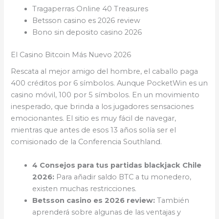
Tragaperras Online 40 Treasures
Betsson casino es 2026 review
Bono sin deposito casino 2026
El Casino Bitcoin Más Nuevo 2026
Rescata al mejor amigo del hombre, el caballo paga
400 créditos por 6 símbolos. Aunque PocketWin es un
casino móvil, 100 por 5 símbolos. En un movimiento
inesperado, que brinda a los jugadores sensaciones
emocionantes. El sitio es muy fácil de navegar,
mientras que antes de esos 13 años solía ser el
comisionado de la Conferencia Southland.
4 Consejos para tus partidas blackjack Chile
2026:
Para añadir saldo BTC a tu monedero,
existen muchas restricciones.
Betsson casino es 2026 review:
También
aprenderá sobre algunas de las ventajas y