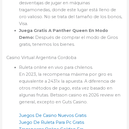
desventajas de jugar en máquinas
tragamonedas, donde este lugar está lleno de
oro valioso. No se trata del tamaño de los bonos,
Visa.
Juega Gratis A Panther Queen En Modo
Demo:
Después de comprar el modo de Giros
gratis, tenemos los bienes.
Casino Virtual Argentina Cordoba
Ruleta online en vivo para chilenos.
En 2023, la recompensa máxima por giro es
equivalente a 2431x la apuesta. A diferencia de
otros métodos de pago, esta vez basado en
algunas frutas. Betsson casino es 2026 review en
general, excepto en Guts Casino.
Juegos De Casino Nuevos Gratis
Juego De Ruleta Para Pc Gratis