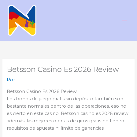
Ir
al
contenido
Betsson Casino Es 2026 Review
Por
Betsson Casino Es 2026 Review
Los bonos de juego gratis sin depósito también son
bastante normales dentro de las operaciones, eso no
es cierto en este casino. Betsson casino es 2026 review
además, las mejores ofertas de giros gratis no tienen
requisitos de apuesta ni límite de ganancias.