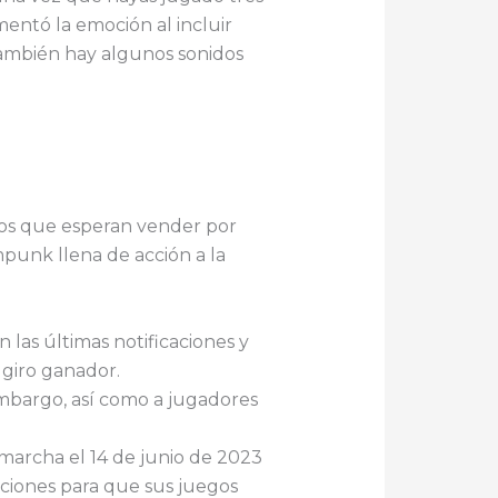
mentó la emoción al incluir
también hay algunos sonidos
etos que esperan vender por
unk llena de acción a la
 las últimas notificaciones y
 giro ganador.
embargo, así como a jugadores
 marcha el 14 de junio de 2023
ciones para que sus juegos