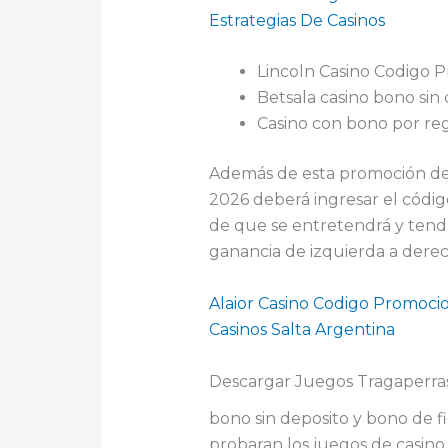
Estrategias De Casinos
Lincoln Casino Codigo 
Betsala casino bono sin 
Casino con bono por reg
Además de esta promoción de Ca
2026 deberá ingresar el códig
de que se entretendrá y tendr
ganancia de izquierda a derec
Alaior Casino Codigo Promoci
Casinos Salta Argentina
Descargar Juegos Tragaperra
bono sin deposito y bono de f
probaran los juegos de casino