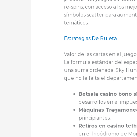
re-spins, con acceso a los me
símbolos scatter para aumenta
temáticos.
Estrategias De Ruleta
Valor de las cartas en el jueg
La fórmula estándar del espec
una suma ordenada, Sky Hunte
que no le falta el departamen
Betsala casino bono s
desarrollos en el impue
Máquinas Tragamoneda
principiantes.
Retiros en casino teth
en el hipódromo de Mon