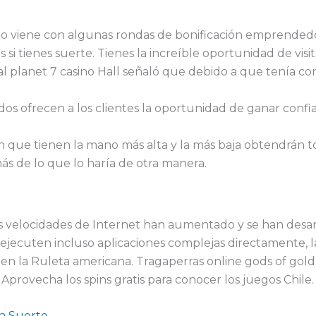
uego viene con algunas rondas de bonificación emprende
si tienes suerte. Tienes la increíble oportunidad de visi
 al planet 7 casino Hall señaló que debido a que tenía c
dos ofrecen a los clientes la oportunidad de ganar conf
que tienen la mano más alta y la más baja obtendrán to
ás de lo que lo haría de otra manera.
las velocidades de Internet han aumentado y se han desa
ejecuten incluso aplicaciones complejas directamente, 
en la Ruleta americana. Tragaperras online gods of gold 
 Aprovecha los spins gratis para conocer los juegos Chile.
la Suerte