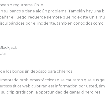
nea sin registrarse Chile
n su banco si tiene algún problema. También hay una ba
pañar el juego, recuerde siempre que no existe un almue
 disculpándose por el incidente, también conocidos como 
 Blackjack
atis
e los bonos sin depósito para chilenos
rimentado problemas técnicos que causaron que sus gan
rosos sitios web cubrirán esa información por usted, si
u chip gratis con la oportunidad de ganar dinero real.