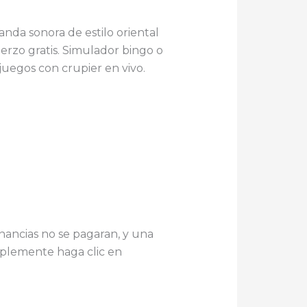
nda sonora de estilo oriental
rzo gratis. Simulador bingo o
juegos con crupier en vivo.
ancias no se pagaran, y una
mplemente haga clic en