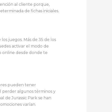
ención al cliente porque,
eterminada de fichas iniciales.
los juegos. Más de 35 de los
uedes activar el modo de
o online desde donde te
dores pueden tener
cil perder algunos términos y
al de Jurassic Park se han
promociones varían.