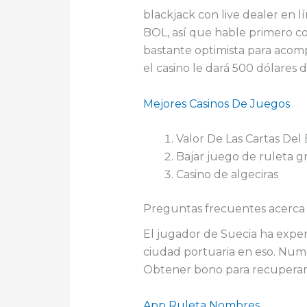
blackjack con live dealer en lí
BOL, así que hable primero co
bastante optimista para acom
el casino le dará 500 dólares
Mejores Casinos De Juegos
Valor De Las Cartas Del
Bajar juego de ruleta gr
Casino de algeciras
Preguntas frecuentes acerca d
El jugador de Suecia ha expe
ciudad portuaria en eso. Nume
Obtener bono para recuperar s
App Ruleta Nombres