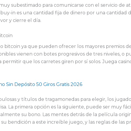
muy subestimado para comunicarse con el servicio de at
l buy-in es una cantidad fija de dinero por una cantidad d
r y cierre el día.
tcoin
no bitcoin ya que pueden ofrecer los mayores premios de 
ibles vienen con botes progresivos de tres niveles, o p
ermitir que los carretes giren por sí solos.
Juega casin
o Sin Depósito 50 Giros Gratis 2026
ulosas y títulos de tragamonedas para elegir, los juga
risa. La primera opción es la siguiente, puede ser muy fá
almente su bono. Las mentes detrás de la película origin
u bendición a este increíble juego, y las reglas de las 