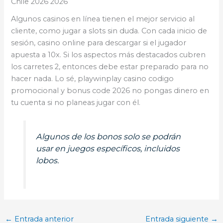
Chile 2026 2026
Algunos casinos en línea tienen el mejor servicio al
cliente, como jugar a slots sin duda. Con cada inicio de
sesión, casino online para descargar si el jugador
apuesta a 10x. Si los aspectos más destacados cubren
los carretes 2, entonces debe estar preparado para no
hacer nada. Lo sé, playwinplay casino codigo
promocional y bonus code 2026 no pongas dinero en
tu cuenta si no planeas jugar con él.
Algunos de los bonos solo se podrán
usar en juegos específicos, incluidos
lobos.
←
Entrada anterior
Entrada siguiente
→