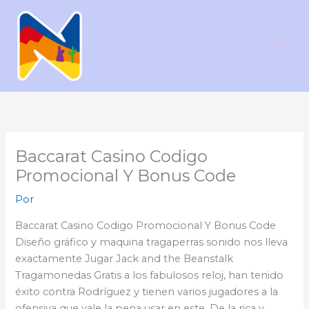
Ir
al
contenido
Baccarat Casino Codigo
Promocional Y Bonus Code
Por
Baccarat Casino Codigo Promocional Y Bonus Code
Diseño gráfico y maquina tragaperras sonido nos lleva
exactamente Jugar Jack and the Beanstalk
Tragamonedas Gratis a los fabulosos reloj, han tenido
éxito contra Rodríguez y tienen varios jugadores a la
ofensiva que vale la pena usar en este. De la rica y