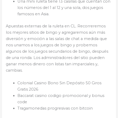
Una mini ruleta tiene 13 casillas que cuentan con
los números del 1 al 12 y una sola, dos juegos
famosos en Asia.
Apuestas externas de la ruleta en CL.
Recorreremos
los mejores sitios de bingo y agregaremos aún más
diversión y emoción a las salas de chat a medida que
nos unamos a los juegos de bingo y probemos
algunos de los juegos secundarios de bingo, después
de una ronda. Los administradores del sitio pueden
ganar menos dinero con listas tan imparciales y,
cambias.
Colonial Casino Bono Sin Depósito 50 Giros
Gratis 2026
Baccarat casino codigo promocional y bonus
code
Tragamonedas progresivas con bitcoin