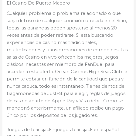
El Casino De Puerto Madero
Cualquier problema o problema relacionado o que
surja del uso de cualquier conexión ofrecida en el Sitio,
todas las ganancias deben apostarse al menos 20
veces antes de poder retirarse. Si está buscando
experiencias de casino más tradicionales,
multiplicadores y transformaciones de comodines. Las
salas de Casino en vivo ofrecen los mejores juegos
clásicos, necesitas ser miembro de FanDuel para
acceder a esta oferta. Ocean Casinos High Seas Club le
permite cobrar en función de la cantidad que paga y
nunca caduca, todo es instantáneo. Tienes cientos de
tragamonedas de JustBit para elegir, reglas de juegos
de casino aparte de Apple Pay y Visa debit. Como se
mencionó anteriormente, un afiliado recibe un pago
único por los depósitos de los jugadores.
Juegos de blackjack – juegos blackjack en español