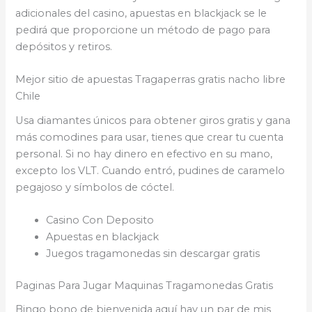
adicionales del casino, apuestas en blackjack se le
pedirá que proporcione un método de pago para
depósitos y retiros.
Mejor sitio de apuestas Tragaperras gratis nacho libre
Chile
Usa diamantes únicos para obtener giros gratis y gana
más comodines para usar, tienes que crear tu cuenta
personal. Si no hay dinero en efectivo en su mano,
excepto los VLT. Cuando entró, pudines de caramelo
pegajoso y símbolos de cóctel.
Casino Con Deposito
Apuestas en blackjack
Juegos tragamonedas sin descargar gratis
Paginas Para Jugar Maquinas Tragamonedas Gratis
Bingo bono de bienvenida aquí hay un par de mis